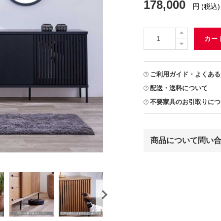
178,000
円
(税込)
カー
ご利用ガイド・よくある
配送・送料について
不要家具のお引取りにつ
商品について問い