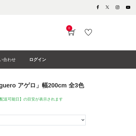
0
い合わせ
ログイン
ero アゲロ」幅200cm 全3色
配送可能日】の目安が表示されます