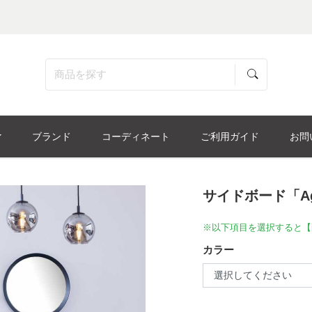
ブランド
コーディネート
ご利用ガイド
お問
サイドボード「Agu
※以下項目を選択すると【
カラー