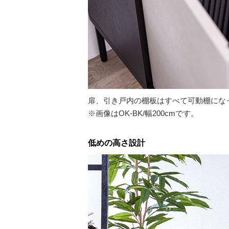
扉、引き戸内の棚板はすべて可動棚にな
※画像はOK-BK/幅200cmです。
低めの高さ設計