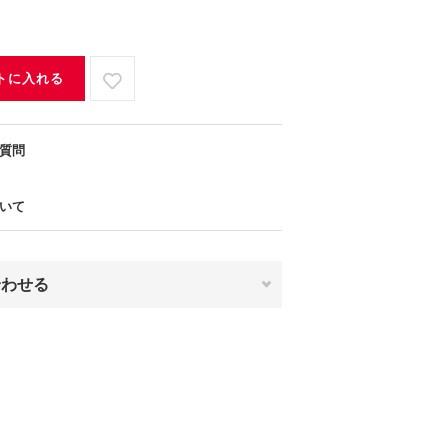
トに入れる
質問
いて
合わせる