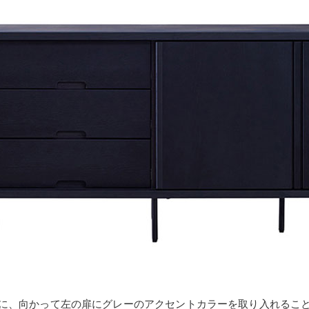
に、向かって左の扉にグレーのアクセントカラーを取り入れるこ