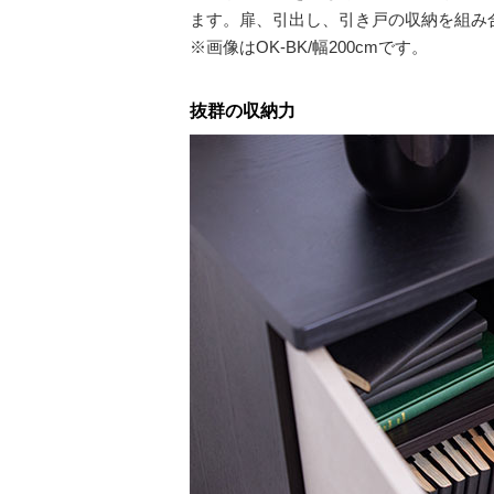
ます。扉、引出し、引き戸の収納を組み
※画像はOK-BK/幅200cmです。
抜群の収納力