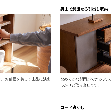
奥まで見渡せる引出し収納
す。お部屋を美しく上品に演出
なめらかな開閉ができるフル
っかりと取り出せます。
能
コード逃がし