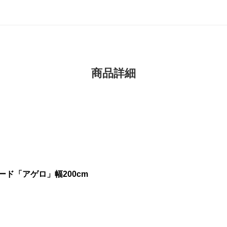
商品詳細
ド「アゲロ」幅200cm