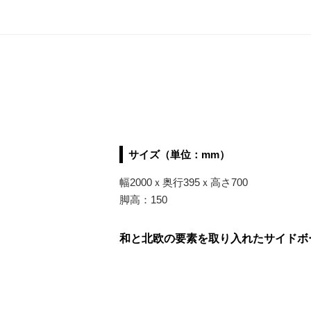
サイズ（単位：mm）
幅2000ｘ奥行395ｘ高さ700
脚高：150
和と北欧の要素を取り入れたサイドボー