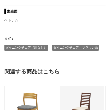
製造国
ベトナム
タグ：
ダイニングチェア（肘なし）
ダイニングチェア ブラウン系
関連する商品はこちら