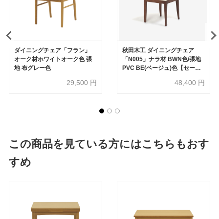
ダイニングチェア「フラン」
秋田木工 ダイニングチェア
オーク材ホワイトオーク色 張
「N005」ナラ材 BWN色/張地
地 布グレー色
PVC BE(ベージュ)色【セール
対象品のため20%OFF】
29,500
円
48,400
円
この商品を見ている方にはこちらもおす
すめ