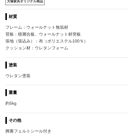
大塚家具オリジナル商品
材質
フレーム：ウォールナット無垢材
背板：積層合板、ウォールナット材突板
張地（張込み）：布（ポリエステル100％）
クッション材：ウレタンフォーム
塗装
ウレタン塗装
重量
約5kg
その他
脚裏フェルトシール付き