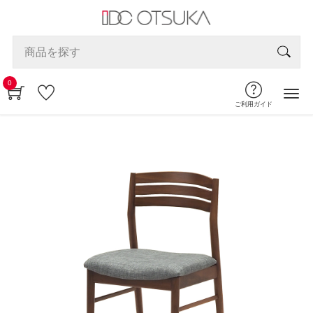
0
ご利用ガイド