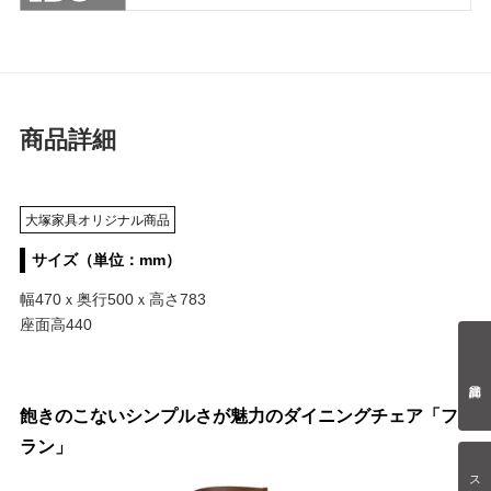
商品詳細
大塚家具オリジナル商品
サイズ（単位：mm）
幅470ｘ奥行500ｘ高さ783
座面高440
飽きのこないシンプルさが魅力のダイニングチェア「フ
ラン」