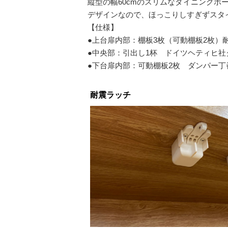
縦型の幅60cmのスリムなダイニング
デザインなので、ほっこりしすぎずスタ
【仕様】
●上台扉内部：棚板3枚（可動棚板2枚）
●中央部：引出し1杯 ドイツヘティヒ
●下台扉内部：可動棚板2枚 ダンパー丁
耐震ラッチ