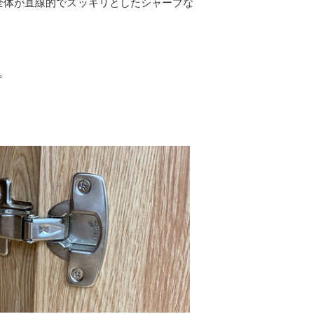
全体が直線的でスッキリとしたシャープな
。