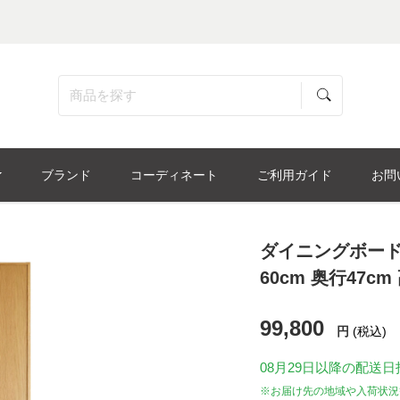
ブランド
コーディネート
ご利用ガイド
お問
ダイニングボード「
60cm 奥行47c
99,800
円
(税込)
08月29日
以降の配送日
※お届け先の地域や入荷状況