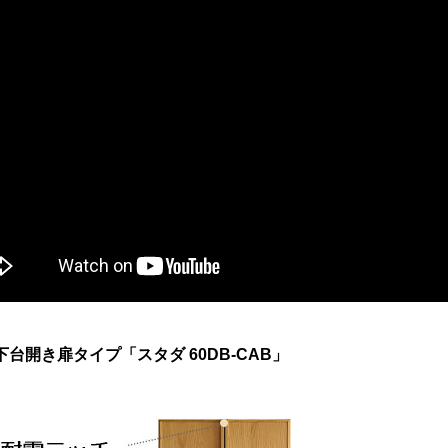
台開き扉タイプ「スタダ 60DB-CAB」