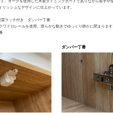
ボード。オークを使用した木製ダイニングボードでありながら取手や
イリッシュなデザインに仕上がっています。
耐震ラッチ付き ダンパー丁番
社クワドロレールを使用。滑らかな動きでゆっくり静かに閉まります
番
ダンパー丁番