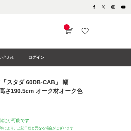
0
い合わせ
ログイン
スタダ 60DB-CAB」 幅
m 高さ190.5cm オーク材オーク色
指定が可能です
等により、上記日程と異なる場合がございます