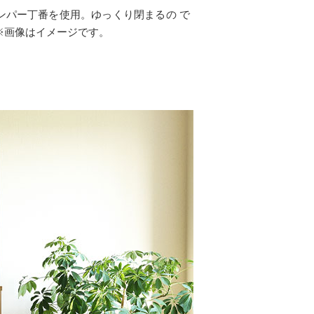
ンパー丁番を使用。ゆっくり閉まるの で
※画像はイメージです。