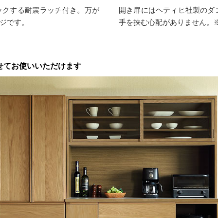
ックする耐震ラッチ付き。万が
開き扉にはヘティヒ社製のダ
ジです。
手を挟む心配がありません。
わせてお使いいただけます