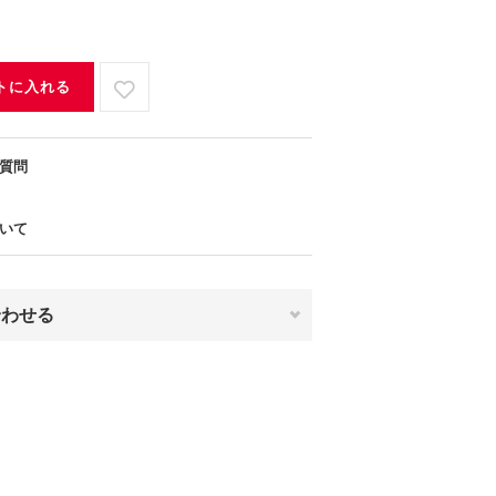
トに入れる
質問
いて
合わせる