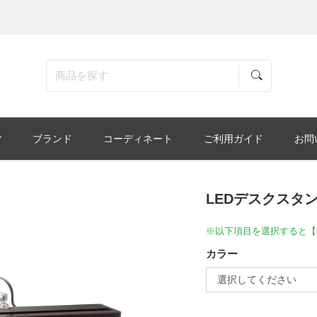
ブランド
コーディネート
ご利用ガイド
お問
LEDデスクスタン
※以下項目を選択すると【
カラー