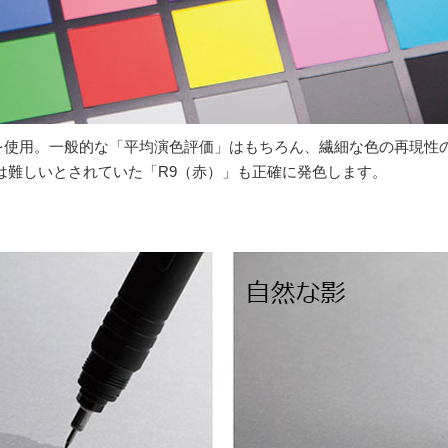
の素子を使用。一般的な「平均演色評価」はもちろん、繊細な色の再現
は難しいとされていた「R9（赤）」も正確に発色します。