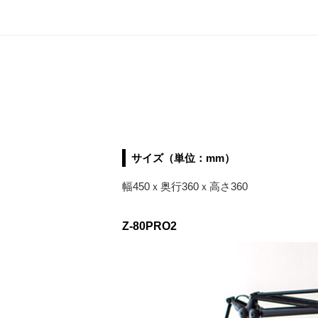
サイズ（単位：mm）
幅450ｘ奥行360ｘ高さ360
Z-80PRO2