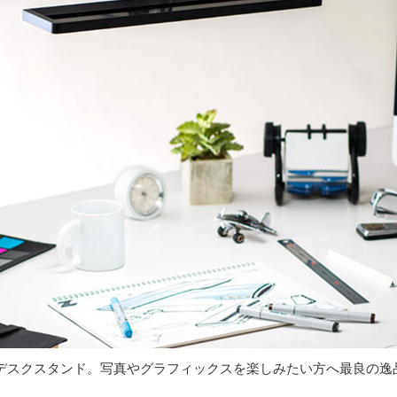
たデスクスタンド。写真やグラフィックスを楽しみたい方へ最良の逸