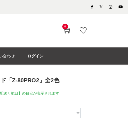
0
い合わせ
ログイン
ド「Z-80PRO2」全2色
配送可能日】の目安が表示されます