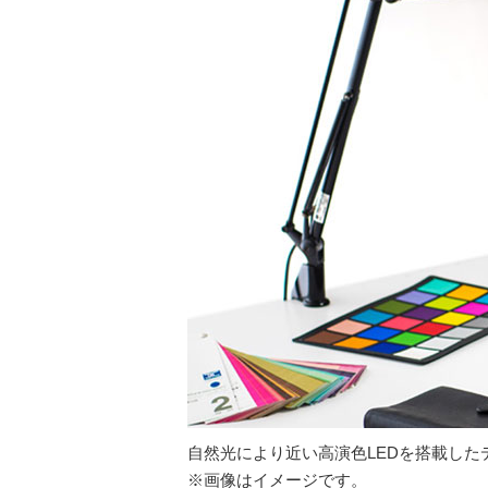
自然光により近い高演色LEDを搭載し
※画像はイメージです。