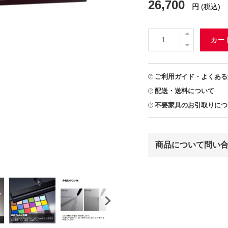
26,700
円
(税込)
カー
ご利用ガイド・よくある
配送・送料について
不要家具のお引取りにつ
商品について問い