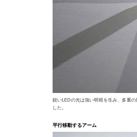
鋭いLEDの光は強い明暗を生み、多重
した。
平行移動するアーム