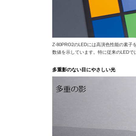
Z-80PRO2のLEDには高演色性能
数値を示しています。特に従来のLEDで
多重影のない目にやさしい光