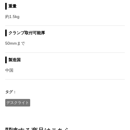
重量
約1.5kg
クランプ取付可能厚
50mmまで
製造国
中国
タグ：
デスクライト