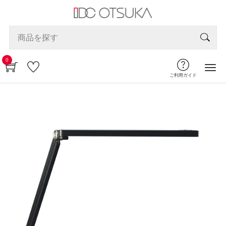
0
ご利用ガイド