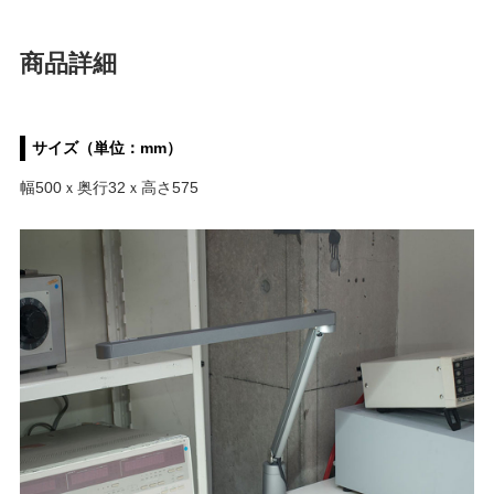
商品詳細
サイズ（単位：mm）
幅500ｘ奥行32ｘ高さ575