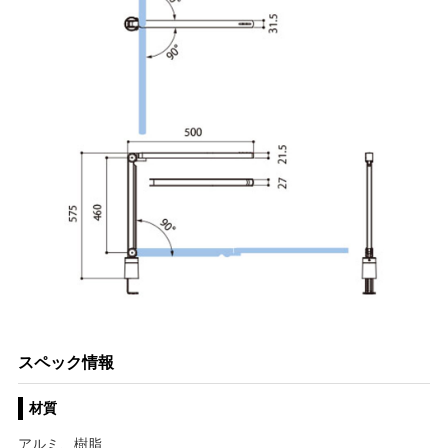
スペック情報
材質
アルミ、樹脂