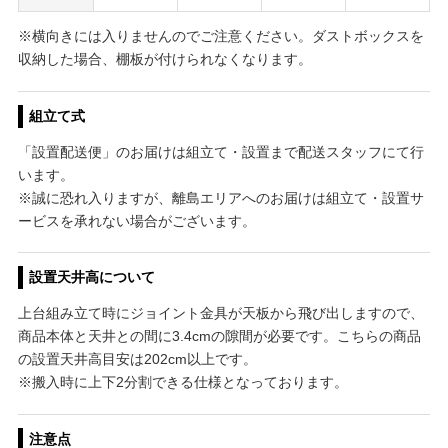
※横向きには入りませんのでご注意ください。ダストボックスを
収納した場合、棚板が付けられなくなります。
組立て式
「設置配送便」のお届けは組立て・設置まで配送スタッフにて行
います。
※誠に恐れ入りますが、離島エリアへのお届けは組立て・設置サ
ービスを承れない場合がございます。
設置天井高について
上台組み立て時にジョイント金具が天板から飛び出しますので、
商品本体と天井との間に3.4cmの隙間が必要です。こちらの商品
の設置天井高目安は202cm以上です。
※搬入時に上下2分割できる仕様となっております。
注意点