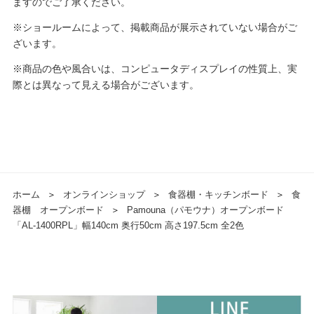
ますのでご了承ください。
※ショールームによって、掲載商品が展示されていない場合がご
ざいます。
※商品の色や風合いは、コンピュータディスプレイの性質上、実
際とは異なって見える場合がございます。
ホーム
＞
オンラインショップ
＞
食器棚・キッチンボード
＞
食
器棚 オープンボード
＞
Pamouna（パモウナ）オープンボード
「AL-1400RPL」幅140cm 奥行50cm 高さ197.5cm 全2色