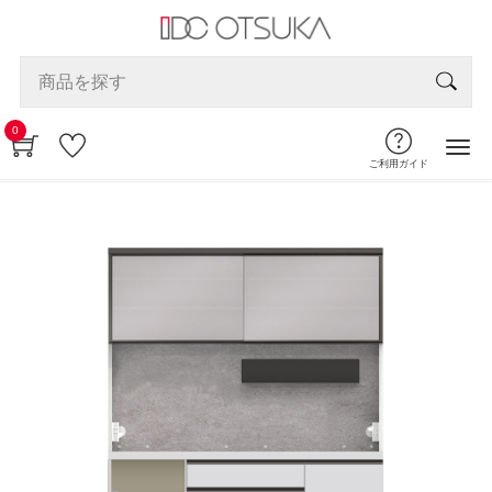
0
ご利用ガイド