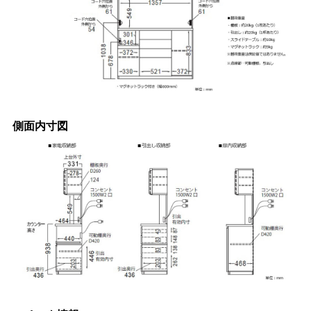
側面内寸図