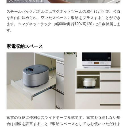
スチールバックパネルにはマグネットツールの取付けが可能。位置
を自由に決められ、空いたスペースに収納をプラスすることができ
ます。※マグネットラック（幅600x奥行120x高120）が1点付属しま
す。
家電収納スペース
家電の収納に便利なスライドテーブル式です。家電を収納しない場
合は棚板を設置することで収納スペースとしてもお使いいただけま