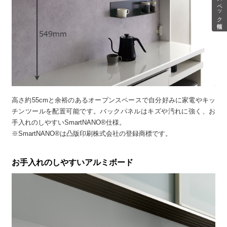
スペック情報
高さ約55cmと余裕のあるオープンスペースで自分好みに家電やキッ
チンツールを配置可能です。バックパネルはキズや汚れに強く、お
手入れのしやすいSmartNANO®仕様。
※SmartNANO®は凸版印刷株式会社の登録商標です。
お手入れのしやすいアルミボード