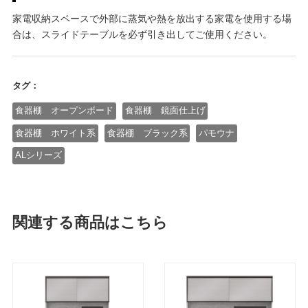
家電収納スペースで外部に蒸気や熱を放出する家電を使用する場
合は、スライドテーブルを必ず引き出してご使用ください。
タグ：
食器棚 オープンボード
食器棚 鏡面仕上げ
食器棚 ホワイト系
食器棚 ブラック系
パモウナ
ALシリーズ
関連する商品はこちら