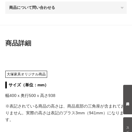
商品について問い合わせる
商品詳細
大塚家具オリジナル商品
サイズ（単位：mm）
幅400ｘ奥行500ｘ高さ938
※表記されている商品の高さは、商品底部の三角座が含まれてお
りません。実際の高さは表記のプラス3mm（941mm）になりま
す。