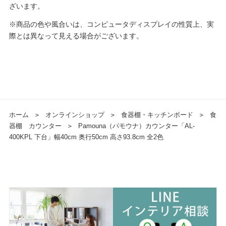
ざいます。
※商品の色や風合いは、コンピュータディスプレイの性質上、実
際とは異なって見える場合がございます。
ホーム
＞
オンラインショップ
＞
食器棚・キッチンボード
＞
食
器棚 カウンター
＞
Pamouna（パモウナ）カウンター「AL-
400KPL 下台」幅40cm 奥行50cm 高さ93.8cm 全2色