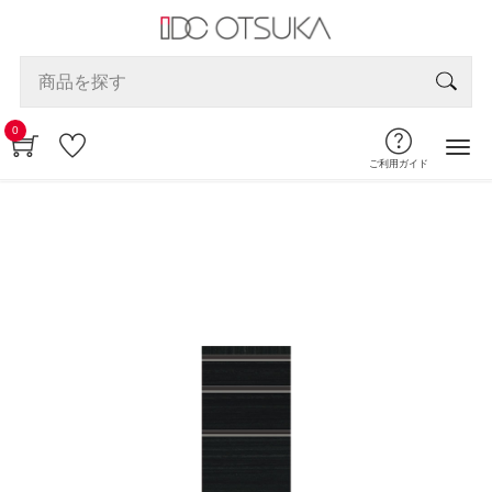
0
ご利用ガイド