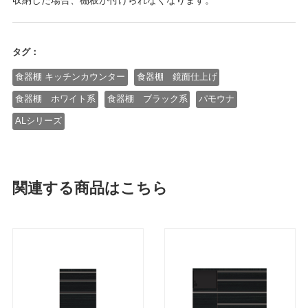
収納した場合、棚板が付けられなくなります。
タグ：
食器棚 キッチンカウンター
食器棚 鏡面仕上げ
食器棚 ホワイト系
食器棚 ブラック系
パモウナ
ALシリーズ
関連する商品はこちら