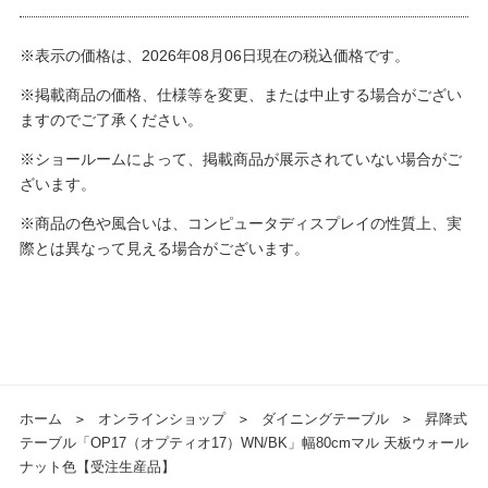
※表示の価格は、2026年08月06日現在の税込価格です。
※掲載商品の価格、仕様等を変更、または中止する場合がござい
ますのでご了承ください。
※ショールームによって、掲載商品が展示されていない場合がご
ざいます。
※商品の色や風合いは、コンピュータディスプレイの性質上、実
際とは異なって見える場合がございます。
ホーム
＞
オンラインショップ
＞
ダイニングテーブル
＞
昇降式
テーブル「OP17（オプティオ17）WN/BK」幅80cmマル 天板ウォール
ナット色【受注生産品】