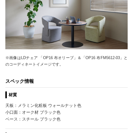
※画像はLDチェア 「OP16 布オリーブ」＆「OP16 布FM5612-03」と
のコーディネートイメージです。
スペック情報
材質
天板：メラミン化粧板 ウォールナット色
小口面：オーク材 ブラック色
ベース：スチール ブラック色