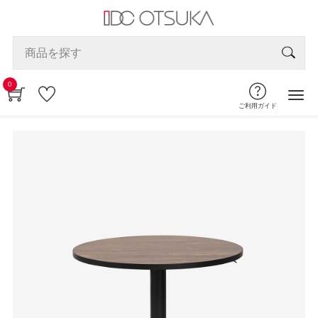
0
ご利用ガイド