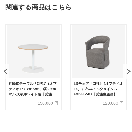
関連する商品はこちら
昇降式テーブル「OP17（オプ
LDチェア「OP16（オプティオ
ティオ17）WH/WH」幅80cm
16）」布#4アルタメイタム
マル 天板ホワイト色【受注生
FM5612-03【受注生産品】
産品】
198,000
円
129,000
円