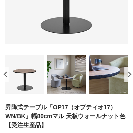
昇降式テーブル「OP17（オプティオ17）
WN/BK」幅80cmマル 天板ウォールナット色
【受注生産品】