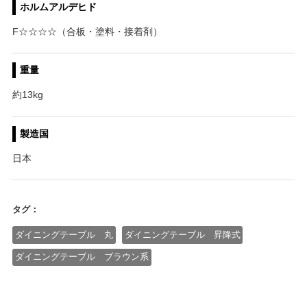
ホルムアルデヒド
F☆☆☆☆（合板・塗料・接着剤）
重量
約13kg
製造国
日本
タグ：
ダイニングテーブル 丸
ダイニングテーブル 昇降式
ダイニングテーブル ブラウン系