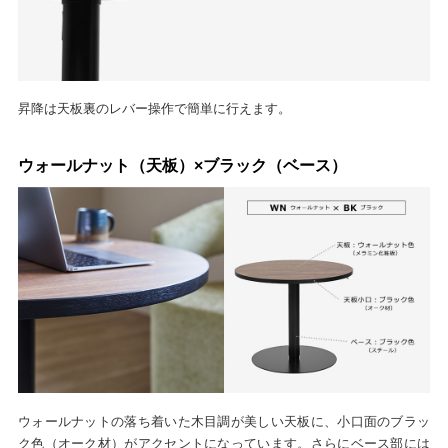
昇降は天板裏のレバー操作で簡単に行えます。
ウォールナット（天板）×ブラック（ベース）
ウォールナットの落ち着いた木目調が美しい天板に、小口面のブラッ
ク色（オーク材）がアクセントになっています。さらにベース部には