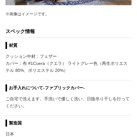
※画像はイメージです。
スペック情報
材質
クッション中材：フェザー
カバー：布 #1Cuera（クエラ） ライトグレー色（再生ポリエス
テル 80%、ポリエステル 20%）
お手入れについて-ファブリックカバー-
ご自宅で洗えます。手洗いで優しく洗い、日陰吊り干しを行って
ください。
製造国
日本