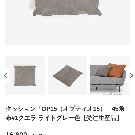
クッション「OP15（オプティオ15）」45角
布#1クエラ ライトグレー色【受注生産品】
16,800