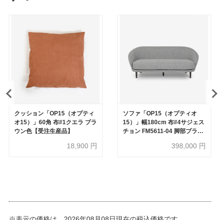
クッション「OP15（オプティ
ソファ「OP15（オプティオ
オ15）」60角 布#1クエラ ブラ
15）」幅180cm 布#4サジェス
ウン色【受注生産品】
チョン FM5611-04 脚部ブラッ
ク色【受注生産品】
18,900
円
398,000
円
※表示の価格は、2026年08月08日現在の税込価格です。