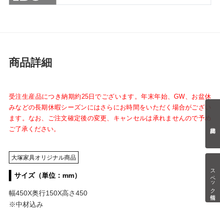
商品詳細
受注生産品につき納期約25日でございます。年末年始、GW、お盆休
みなどの長期休暇シーズンにはさらにお時間をいただく場合がござい
ます。なお、ご注文確定後の変更、キャンセルは承れませんので予め
ご了承ください。
大塚家具オリジナル商品
スペック情報
サイズ（単位：mm）
幅450X奥行150X高さ450
※中材込み