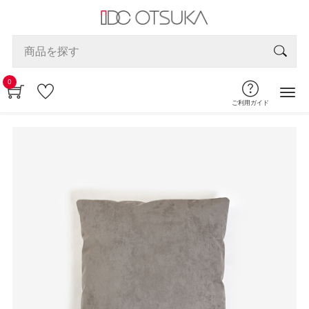
0
ご利用ガイド