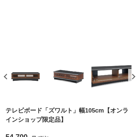
テレビボード「ズワルト」幅105cm【オンラ
インショップ限定品】
54,700