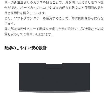
サーのみ通過させるガラスを貼ることで、扉を閉じたままリモコン操
作ができ、ボード内へのホコリやゴミの侵入を防ぐなど使用時の見た
目と実用性を両立しています。
また、ソフトダウンステーを使用することで、扉の開閉を静かに行な
えます。
扉内部は放熱性とコード配線を考慮した安心設計で、AV機器などの設
置も安心してご利用いただけます。
配線のしやすい安心設計