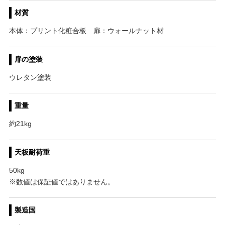
材質
本体：プリント化粧合板 扉：ウォールナット材
扉の塗装
ウレタン塗装
重量
約21kg
天板耐荷重
50kg
※数値は保証値ではありません。
製造国