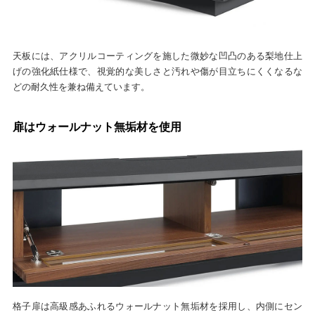
天板には、アクリルコーティングを施した微妙な凹凸のある梨地仕上
げの強化紙仕様で、視覚的な美しさと汚れや傷が目立ちにくくなるな
どの耐久性を兼ね備えています。
扉はウォールナット無垢材を使用
格子扉は高級感あふれるウォールナット無垢材を採用し、内側にセン