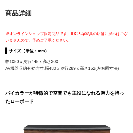
商品詳細
※オンラインショップ限定商品です。IDC大塚家具の店舗に展示はござ
いませんので、予めご了承ください。
サイズ（単位：mm）
幅1050ｘ奥行445ｘ高さ300
AV機器収納有効内寸:幅480ｘ奥行289ｘ高さ152(左右同寸法)
バイカラーが特徴的で空間でも主役になれる魅力を持っ
たローボード