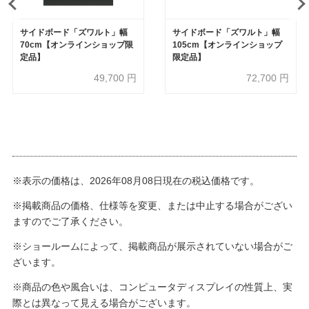
サイドボード「ズワルト」幅
サイドボード「ズワルト」幅
70cm【オンラインショップ限
105cm【オンラインショップ
定品】
限定品】
49,700
円
72,700
円
※表示の価格は、2026年08月08日現在の税込価格です。
※掲載商品の価格、仕様等を変更、または中止する場合がござい
ますのでご了承ください。
※ショールームによって、掲載商品が展示されていない場合がご
ざいます。
※商品の色や風合いは、コンピュータディスプレイの性質上、実
際とは異なって見える場合がございます。