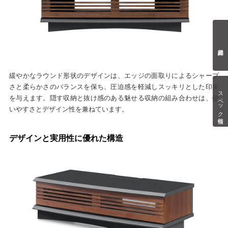
緩やかなラウンド形状のデザインは、エッジの面取りによるシャープ
さと柔らかさのバランスを保ち、圧迫感を軽減しスッキリとした印象
スペック情報
を与えます。隠す収納と抜け感のある魅せる収納の組み合わせは、使
いやすさとデザイン性を兼ねています。
デザインと実用性に優れた構造