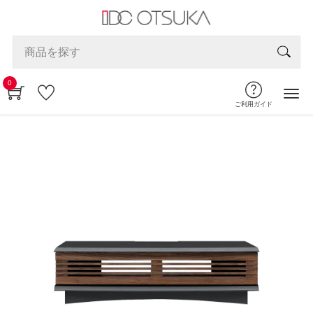
0
ご利用ガイド