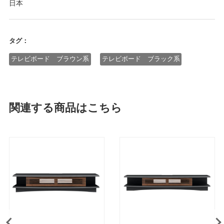
日本
タグ：
テレビボード ブラウン系
テレビボード ブラック系
関連する商品はこちら