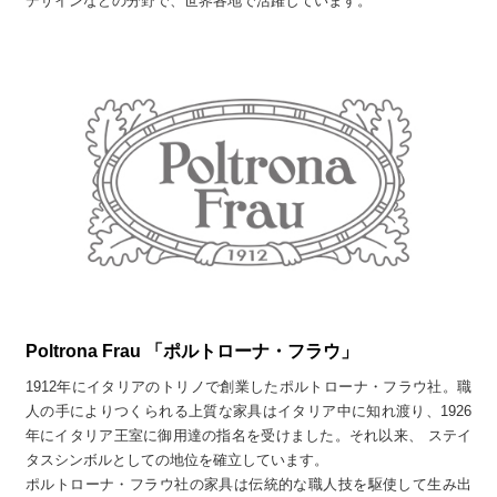
デザインなどの分野で、世界各地で活躍しています。
Poltrona Frau 「ポルトローナ・フラウ」
1912年にイタリアのトリノで創業したポルトローナ・フラウ社。職
人の手によりつくられる上質な家具はイタリア中に知れ渡り、1926
年にイタリア王室に御用達の指名を受けました。それ以来、 ステイ
タスシンボルとしての地位を確立しています。
ポルトローナ・フラウ社の家具は伝統的な職人技を駆使して生み出