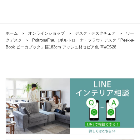
ホーム
＞
オンラインショップ
＞
デスク・デスクチェア
＞
ワー
クデスク
＞
PoltronaFrau（ポルトローナ・フラウ）デスク「Peek-a-
Book ピーカブック」幅183cm アッシュ材セピア色 革#CS28