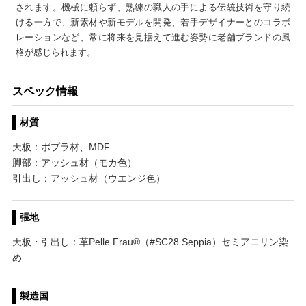
されます。機械に頼らず、熟練の職人の手による伝統技術を守り続
ける一方で、新素材や新モデルを開発、若手デザイナーとのコラボ
レーションなど、常に将来を見据えて進む姿勢に老舗ブランドの風
格が感じられます。
スペック情報
材質
天板：ポプラ材、MDF
脚部：アッシュ材（モカ色）
引出し：アッシュ材（ウエンジ色）
張地
天板・引出し：革Pelle Frau®（#SC28 Seppia）セミアニリン染
め
製造国