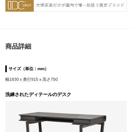
商品詳細
サイズ（単位：mm）
幅1830ｘ奥行915ｘ高さ750
洗練されたディテールのデスク