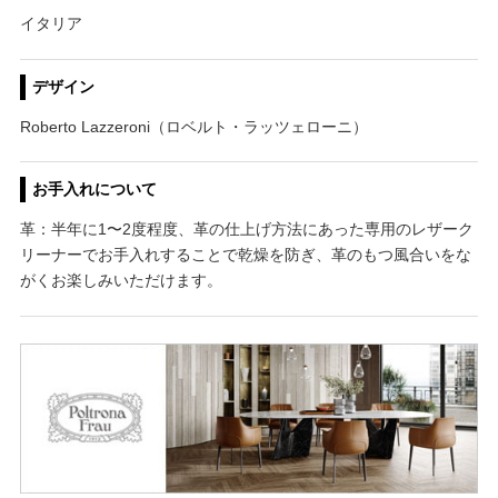
イタリア
デザイン
Roberto Lazzeroni（ロベルト・ラッツェローニ）
お手入れについて
革：半年に1〜2度程度、革の仕上げ方法にあった専用のレザーク
リーナーでお手入れすることで乾燥を防ぎ、革のもつ風合いをな
がくお楽しみいただけます。