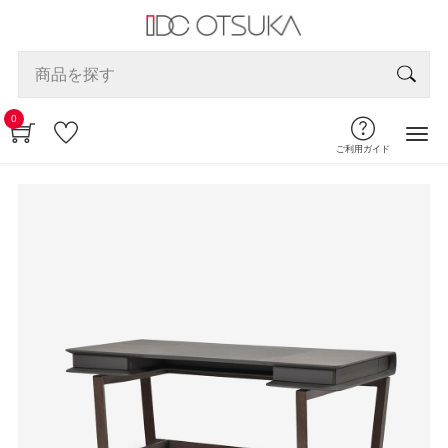
0
ご利用ガイド