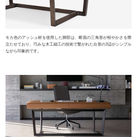
モカ色のアッシュ材を使用した脚部は、断面の三角形が軽やかさを際
立たせており、巧みな木工細工の技術で繋がれた台形の3辺がシンプル
ながら印象的です。