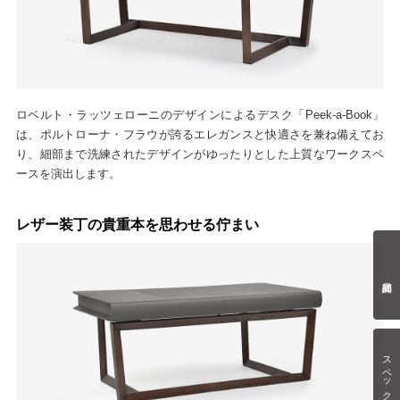
ロベルト・ラッツェローニのデザインによるデスク「Peek-a-Book」
は、ポルトローナ・フラウが誇るエレガンスと快適さを兼ね備えてお
り、細部まで洗練されたデザインがゆったりとした上質なワークスペ
ースを演出します。
レザー装丁の貴重本を思わせる佇まい
スペック情報