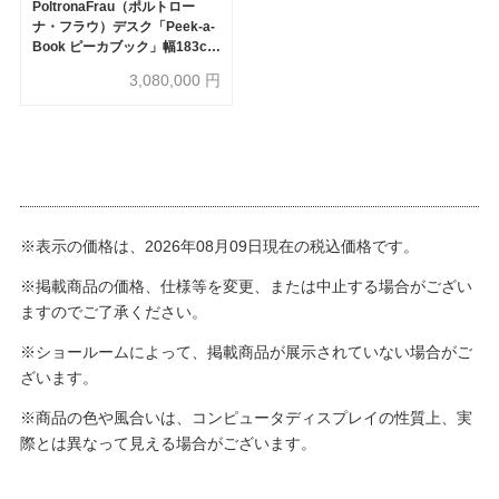
PoltronaFrau（ポルトロー
ナ・フラウ）デスク「Peek-a-
Book ピーカブック」幅183cm
アッシュ材モカ色 革#CS67
3,080,000
円
※表示の価格は、2026年08月09日現在の税込価格です。
※掲載商品の価格、仕様等を変更、または中止する場合がござい
ますのでご了承ください。
※ショールームによって、掲載商品が展示されていない場合がご
ざいます。
※商品の色や風合いは、コンピュータディスプレイの性質上、実
際とは異なって見える場合がございます。