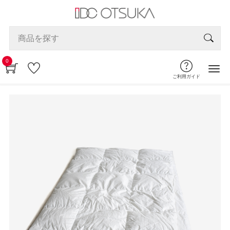
0
ご利用ガイド