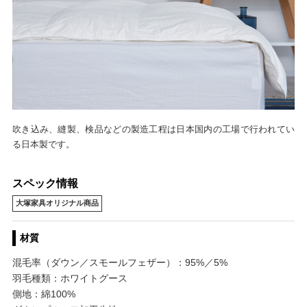
吹き込み、縫製、検品などの製造工程は日本国内の工場で行われてい
る日本製です。
スペック情報
大塚家具オリジナル商品
材質
混毛率（ダウン／スモールフェザー）：95%／5%
羽毛種類：ホワイトグース
側地：綿100%