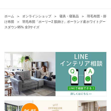
ホーム
＞
オンラインショップ
＞
寝具・寝装品
＞
羽毛布団・掛
け布団
＞
羽毛布団「ホーリー2 肌掛け」ポーランド産ホワイトグー
スダウン95% 全3サイズ