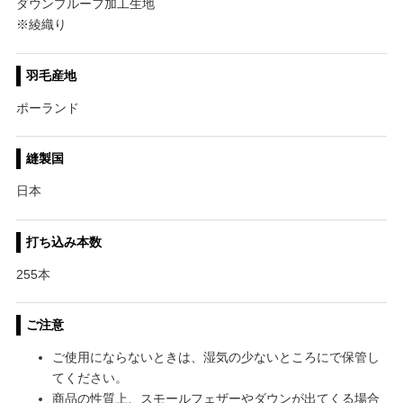
ダウンプルーフ加工生地
※綾織り
羽毛産地
ポーランド
縫製国
日本
打ち込み本数
255本
ご注意
ご使用にならないときは、湿気の少ないところにで保管し
てください。
商品の性質上、スモールフェザーやダウンが出てくる場合