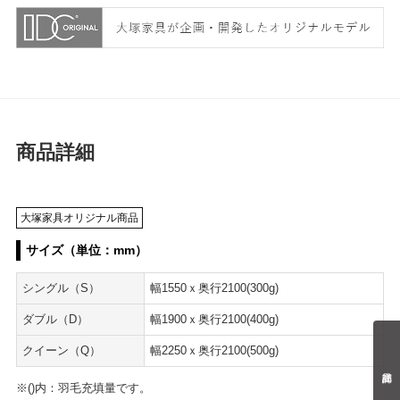
商品詳細
大塚家具オリジナル商品
サイズ（単位：mm）
シングル（S）
幅1550ｘ奥行2100(300g)
ダブル（D）
幅1900ｘ奥行2100(400g)
クイーン（Q）
幅2250ｘ奥行2100(500g)
※()内：羽毛充填量です。