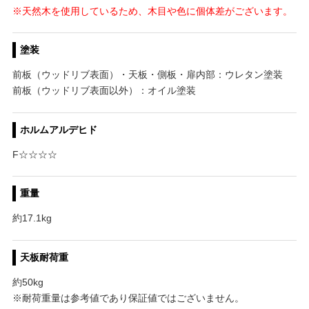
※天然木を使用しているため、木目や色に個体差がございます。
塗装
前板（ウッドリブ表面）・天板・側板・扉内部：ウレタン塗装
前板（ウッドリブ表面以外）：オイル塗装
ホルムアルデヒド
F☆☆☆☆
重量
約17.1kg
天板耐荷重
約50kg
※耐荷重量は参考値であり保証値ではございません。