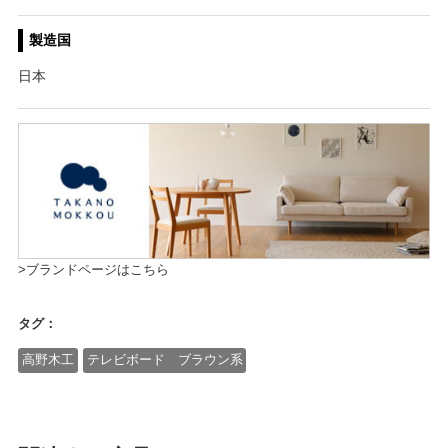
製造国
日本
>ブランドページはこちら
タグ：
高野木工
テレビボード ブラウン系