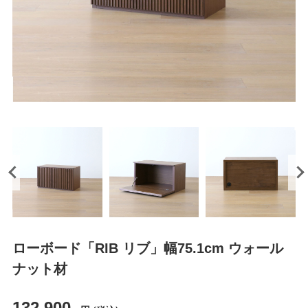
ローボード「RIB リブ」幅75.1cm ウォール
ナット材
132,900