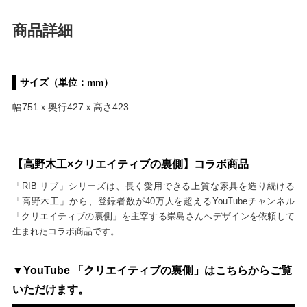
商品詳細
サイズ（単位：mm）
幅751ｘ奥行427ｘ高さ423
【高野木工×クリエイティブの裏側】コラボ商品
「RIB リブ」シリーズは、長く愛用できる上質な家具を造り続ける
「高野木工」から、登録者数が40万人を超えるYouTubeチャンネル
「クリエイティブの裏側」を主宰する崇島さんへデザインを依頼して
生まれたコラボ商品です。
▼YouTube 「クリエイティブの裏側」はこちらからご覧
いただけます。