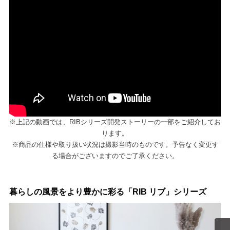
※上記の動画では、RIBシリーズ開発ストーリーの一部をご紹介してお
ります。
※商品の仕様や取り扱い状況は撮影当時のものです。予告なく変更す
る場合がございますのでご了承ください。
暮らしの風景をより豊かに彩る「RIB リブ」シリーズ