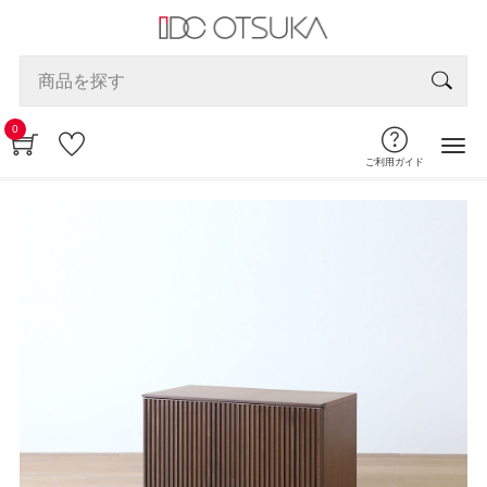
0
ご利用ガイド