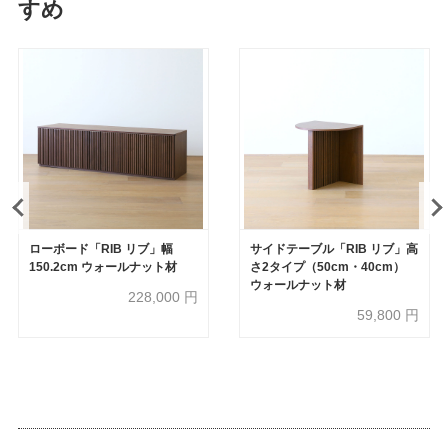
すめ
ローボード「RIB リブ」幅
サイドテーブル「RIB リブ」高
150.2cm ウォールナット材
さ2タイプ（50cm・40cm）
ウォールナット材
228,000
円
59,800
円