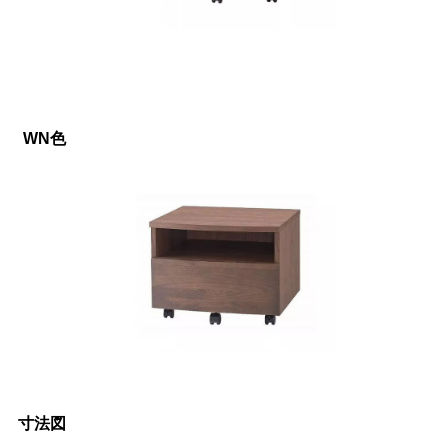
WN色
寸法図