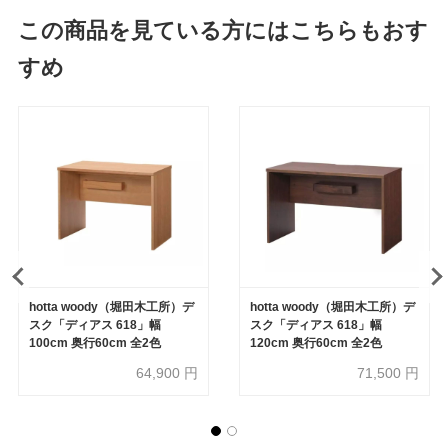
この商品を見ている方にはこちらもおす
すめ
hotta woody（堀田木工所）デ
hotta woody（堀田木工所）デ
スク「ディアス 618」幅
スク「ディアス 618」幅
100cm 奥行60cm 全2色
120cm 奥行60cm 全2色
64,900
円
71,500
円