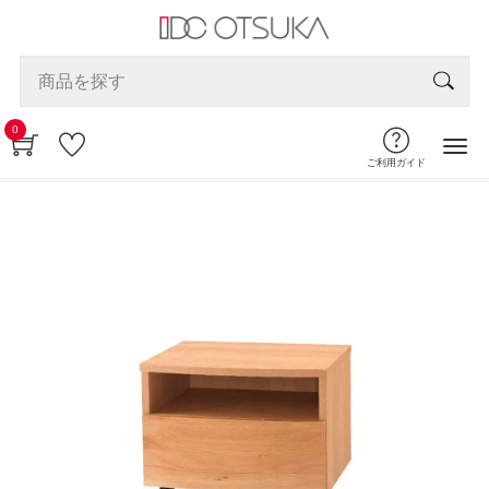
0
ご利用ガイド