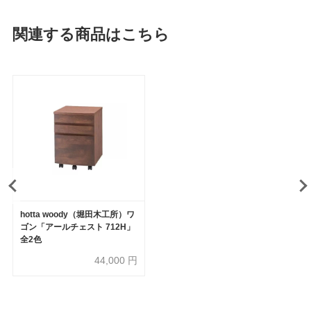
関連する商品はこちら
hotta woody（堀田木工所）ワ
ゴン「アールチェスト 712H」
全2色
44,000
円