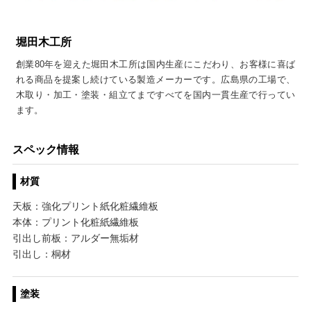
堀田木工所
創業80年を迎えた堀田木工所は国内生産にこだわり、お客様に喜ば
れる商品を提案し続けている製造メーカーです。広島県の工場で、
木取り・加工・塗装・組立てまですべてを国内一貫生産で行ってい
ます。
スペック情報
材質
天板：強化プリント紙化粧繊維板
本体：プリント化粧紙繊維板
引出し前板：アルダー無垢材
引出し：桐材
塗装