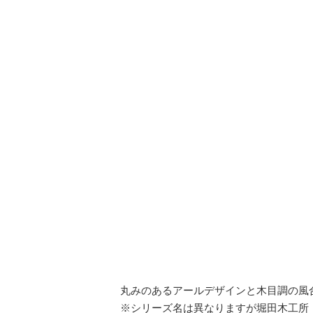
丸みのあるアールデザインと木目調の風
※シリーズ名は異なりますが堀田木工所