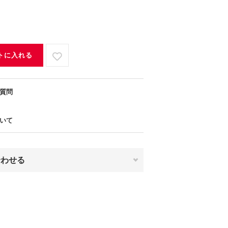
トに入れる
質問
いて
合わせる