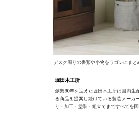
デスク周りの書類や小物をワゴンにまと
堀田木工所
創業80年を迎えた堀田木工所は国内生
る商品を提案し続けている製造メーカ
り・加工・塗装・組立てまですべてを国