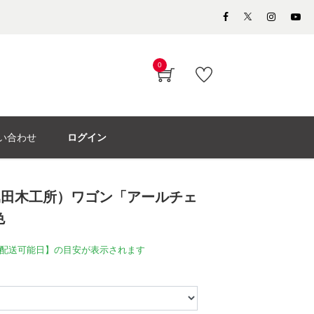
0
い合わせ
ログイン
dy（堀田木工所）ワゴン「アールチェ
色
配送可能日】の目安が表示されます