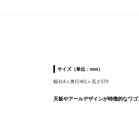
サイズ（単位：mm）
幅414ｘ奥行461ｘ高さ579
天板やアールデザインが特徴的なワゴン