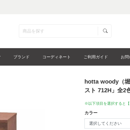
ブランド
コーディネート
ご利用ガイド
お問
hotta woo
スト 712H」全2
※以下項目を選択すると【
カラー