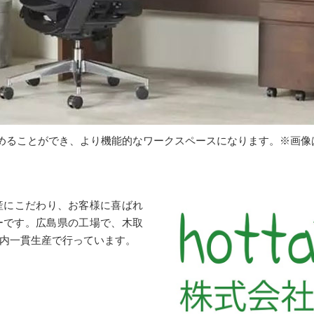
めることができ、より機能的なワークスペースになります。※画像
産にこだわり、お客様に喜ばれ
ーです。広島県の工場で、木取
内一貫生産で行っています。