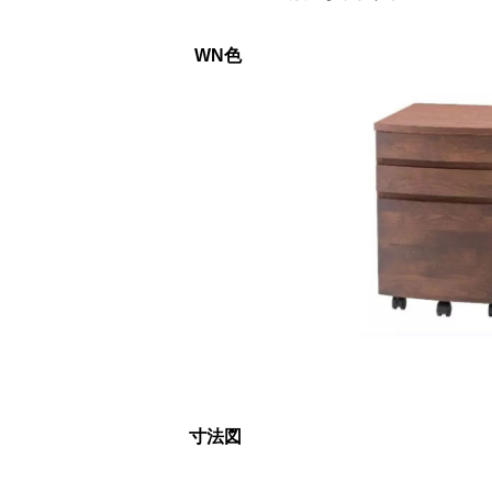
WN色
寸法図