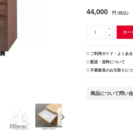
44,000
円
(税込)
カー
ご利用ガイド・よくある
配送・送料について
不要家具のお引取りにつ
商品について問い