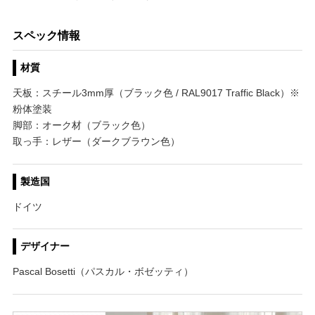
スペック情報
材質
天板：スチール3mm厚（ブラック色 / RAL9017 Traffic Black）※
粉体塗装
脚部：オーク材（ブラック色）
取っ手：レザー（ダークブラウン色）
製造国
ドイツ
デザイナー
Pascal Bosetti（パスカル・ボゼッティ）