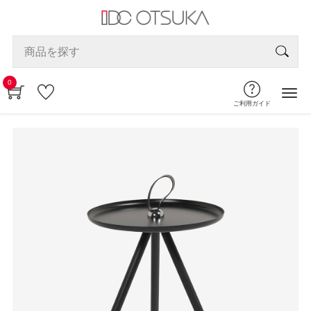
0
ご利用ガイド