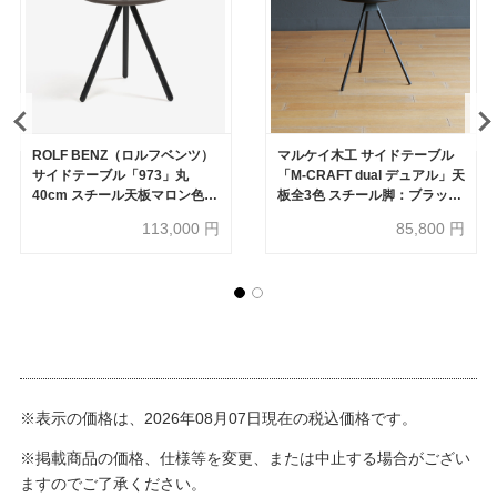
ROLF BENZ（ロルフベンツ）
マルケイ木工 サイドテーブル
サイドテーブル「973」丸
「M-CRAFT dual デュアル」天
40cm スチール天板マロン色
板全3色 スチール脚：ブラック
オーク材脚ブラック色
【受注生産品】
113,000
円
85,800
円
※表示の価格は、2026年08月07日現在の税込価格です。
※掲載商品の価格、仕様等を変更、または中止する場合がござい
ますのでご了承ください。