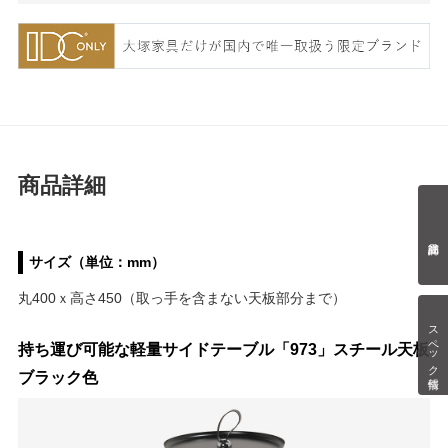
商品詳細
サイズ（単位：mm）
丸400ｘ高さ450（取っ手を含まない天板部分まで）
スペック情報
持ち運び可能な軽量サイドテーブル「973」スチール天板
ブラック色