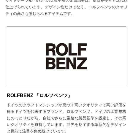
サイドテーブル「973」の天板中央の金属部分は、旋盤を使って1点1点
仕上げられています。デザイン性だけでなく、ロルフベンツのクオリ
ティの高さも感じられるアイテムです。
ROLFBENZ 「ロルフベンツ」
ドイツのクラフトマンシップが息づく高いクオリティで高い評価を
得るドイツを代表するブランド、ロルフベンツ。ドイツの工業規格
にのっとりながら、自社でさらに厳格な製品基準を設定し、その高
いクオリティを維持しています。世界を魅了する革新的なデザイン
と機能で注目を集め続けています。