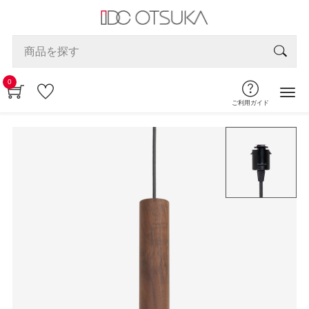
0
ご利用ガイド