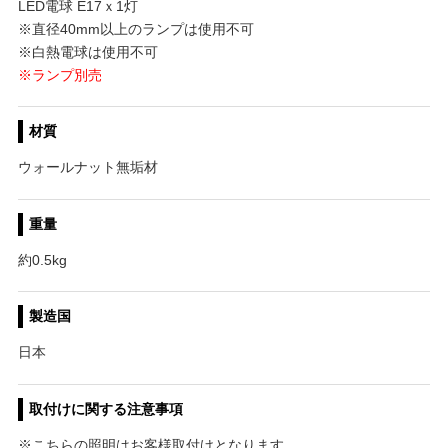
LED電球 E17ｘ1灯
※直径40mm以上のランプは使用不可
※白熱電球は使用不可
※ランプ別売
材質
ウォールナット無垢材
重量
約0.5kg
製造国
日本
取付けに関する注意事項
※こちらの照明はお客様取付けとなります。