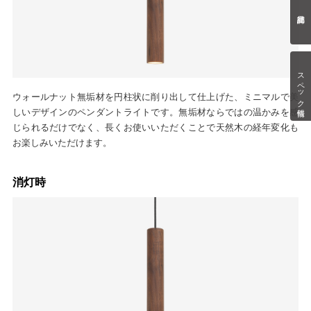
スペック情報
ウォールナット無垢材を円柱状に削り出して仕上げた、ミニマルで美
しいデザインのペンダントライトです。無垢材ならではの温かみを感
じられるだけでなく、長くお使いいただくことで天然木の経年変化も
お楽しみいただけます。
消灯時