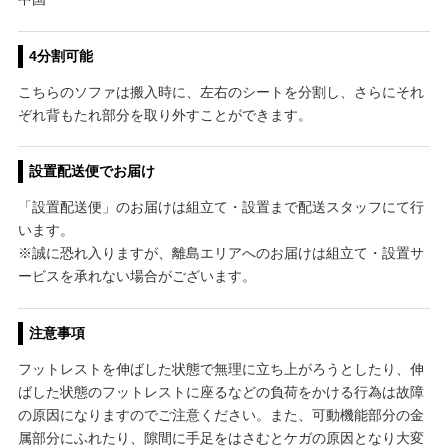
4分割可能
こちらのソファは搬入時に、左右のシートを分割し、さらにそれ
ぞれ背もたれ部分を取り外すことができます。
設置配送便でお届け
「設置配送便」のお届けは組立て・設置まで配送スタッフにて行
います。
※誠に恐れ入りますが、離島エリアへのお届けは組立て・設置サ
ービスを承れない場合がございます。
注意事項
フットレストを伸ばした状態で無理に立ち上がろうとしたり、伸
ばした状態のフットレストに座るなどの負荷をかける行為は故障
の原因になりますのでご注意ください。また、可動機能部分の金
属部分にふれたり、隙間に手足をはさむとケガの原因となり大変