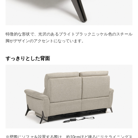
特徴的な形状で、光沢のあるブライトブラックニッケル色のスチール
脚がデザインのアクセントになっています。
すっきりとした背面
※壁際にソファを設置する際は、約10cmほど後ろにリクライニングス