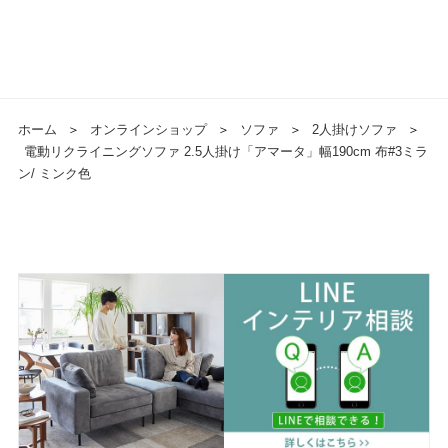
ホーム
＞
オンラインショップ
＞
ソファ
＞
2人掛けソファ
＞
電動リクライニングソファ 2.5人掛け「アマータ」幅190cm 布#3ミラ
ン/ ミンク色