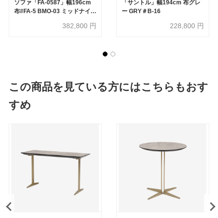
ソファ「FA-0587」幅196cm
「サントル」幅194cm 布グレ
布#FA-5 BMO-03 ミッドナイト
ー GRY＃B-16
色 革#FA-NP 606E ハニーイ
382,800
円
228,800
円
エロー色
この商品を見ている方にはこちらもおす
すめ