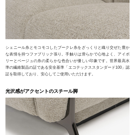
シェニール糸とモコモコしたブークレ糸をざっくりと織り交ぜた豊か
な表情を持つファブリック張り。手触りは滑らかで心地よく、アイボ
リーとベージュの糸の柔らかな色合いが優しい印象です。世界最高水
準の繊維製品の証である安全基準「エコテックススタンダード100」認
証を取得しており、安心してご使用いただけます。
光沢感がアクセントのスチール脚