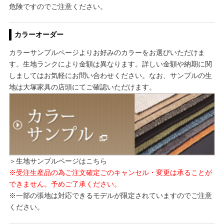
危険ですのでご注意ください。
カラーオーダー
カラーサンプルページよりお好みのカラーをお選びいただけま
す。生地ランクにより金額は異なります。詳しい金額や納期に関
しましてはお気軽にお問い合わせください。なお、サンプルの生
地は大塚家具の店頭にてご確認いただけます。
＞生地サンプルページはこちら
※受注生産品の為ご注文確定ごのキャンセル・変更は承ることが
できません。予めご了承ください。
※一部の張地は対応できるモデルが限定されていますのでご注意
ください。