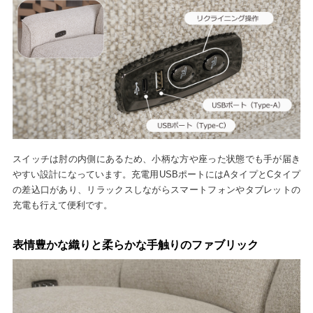
スイッチは肘の内側にあるため、小柄な方や座った状態でも手が届き
やすい設計になっています。充電用USBポートにはAタイプとCタイプ
の差込口があり、リラックスしながらスマートフォンやタブレットの
充電も行えて便利です。
表情豊かな織りと柔らかな手触りのファブリック