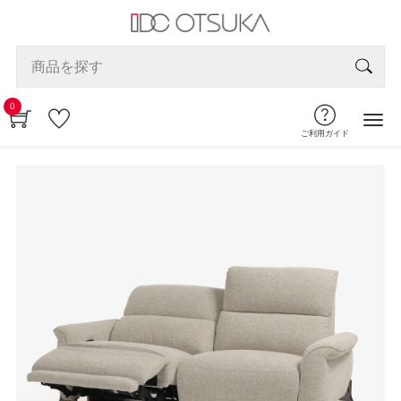
0
ご利用ガイド