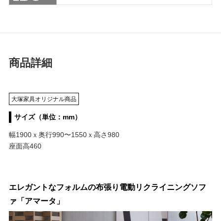
商品詳細
大塚家具オリジナル商品
サイズ（単位：mm）
幅1900ｘ奥行990〜1550ｘ高さ980
座面高460
エレガントなフォルムの布張り電動リクライニングソフ
ァ「アマータ」