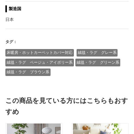
製造国
日本
タグ：
床暖房・ホットカーペットカバー対応
絨毯・ラグ グレー系
絨毯・ラグ ベージュ・アイボリー系
絨毯・ラグ グリーン系
絨毯・ラグ ブラウン系
この商品を見ている方にはこちらもおす
すめ