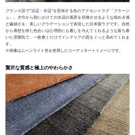
フランス語で"浜辺・水辺"を意味する名のアクセントラグ「プラージ
ュ」。夕方から朝にかけての水辺の風景を彷彿させるような煌めき感
と繊細さを、美しいグラデーションで表現した日本製ラグです。自然
から着想を得た色合いは心理的にも癒しを与えてくれるような落ち着
いた雰囲気で、一枚敷くだけでインテリアの質をぐっと高めてくれま
す。
※画像はムーンライト色を使用したコーディネートイメージです。
贅沢な質感と極上のやわらかさ