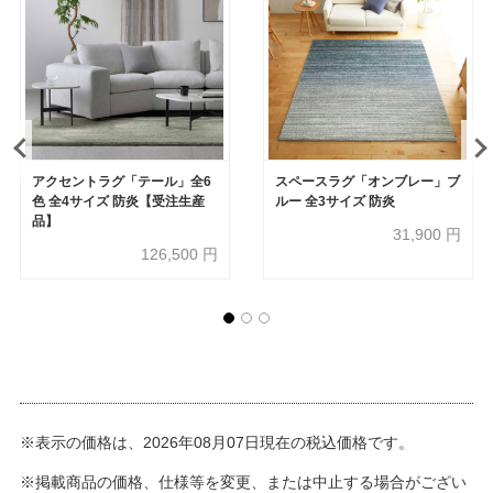
アクセントラグ「テール」全6
スペースラグ「オンブレー」ブ
色 全4サイズ 防炎【受注生産
ルー 全3サイズ 防炎
品】
31,900
円
126,500
円
※表示の価格は、2026年08月07日現在の税込価格です。
※掲載商品の価格、仕様等を変更、または中止する場合がござい