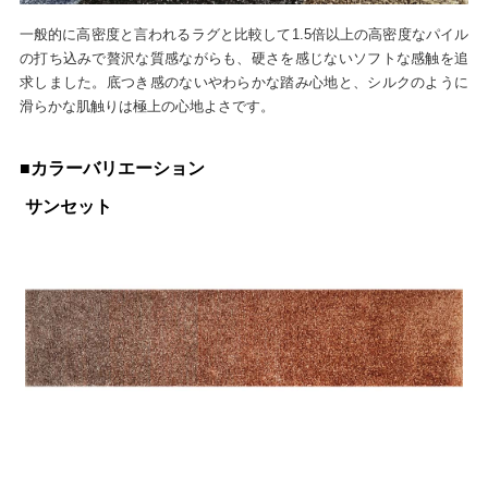
一般的に高密度と言われるラグと比較して1.5倍以上の高密度なパイル
の打ち込みで贅沢な質感ながらも、硬さを感じないソフトな感触を追
求しました。底つき感のないやわらかな踏み心地と、シルクのように
滑らかな肌触りは極上の心地よさです。
■カラーバリエーション
サンセット