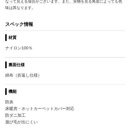
なって見える場合がございます。また、実物を見る角度によっても色
味は異なります。
スペック情報
材質
ナイロン100％
裏面仕様
綿布（折返し仕様）
機能
防炎
床暖房・ホットカーペットカバー対応
防ダニ加工
遊び毛が出にくい