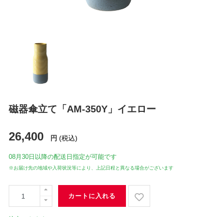
磁器傘立て「AM-350Y」イエロー
26,400
円
(税込)
08月30日
以降の配送日指定が可能です
※お届け先の地域や入荷状況等により、上記日程と異なる場合がございます
カートに入れる