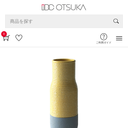
0
ご利用ガイド