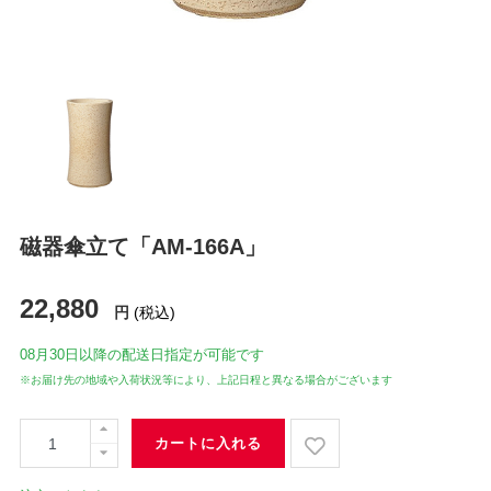
磁器傘立て「AM-166A」
22,880
円
(税込)
08月30日
以降の配送日指定が可能です
※お届け先の地域や入荷状況等により、上記日程と異なる場合がございます
カートに入れる