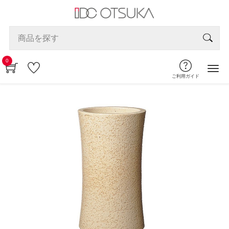
0
ご利用ガイド