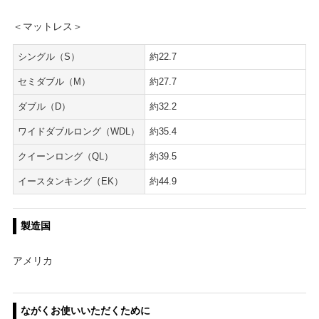
＜マットレス＞
シングル（S）
約22.7
セミダブル（M）
約27.7
ダブル（D）
約32.2
ワイドダブルロング（WDL）
約35.4
クイーンロング（QL）
約39.5
イースタンキング（EK）
約44.9
製造国
アメリカ
ながくお使いいただくために