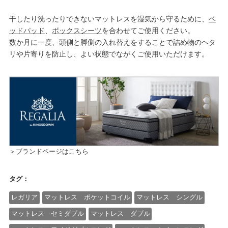
干したり洗ったりできないマットレスを湿気から守るために、
ベ
ッドパッド
、
ボックスシーツ
を合わせてご使用ください。
数か月に一度、頭側と脚側の入れ替えをすることで詰め物のヘタ
リや片寄りを防止し、よい状態でながくご使用いただけます。
＞ブランドページはこちら
タグ：
レガリア
マットレス ポケットコイル
マットレス シングル
マットレス セミダブル
マットレス ダブル