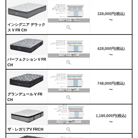
328,000円(税込)
〜
インシグニア デラック
ス V FR CH
428,000円(税込)
〜
パーフェクション V FR
CH
748,000円(税込)
〜
グランデュール V FR
CH
1,180,000円(税込)
〜
ザ・レガリアV FRCH