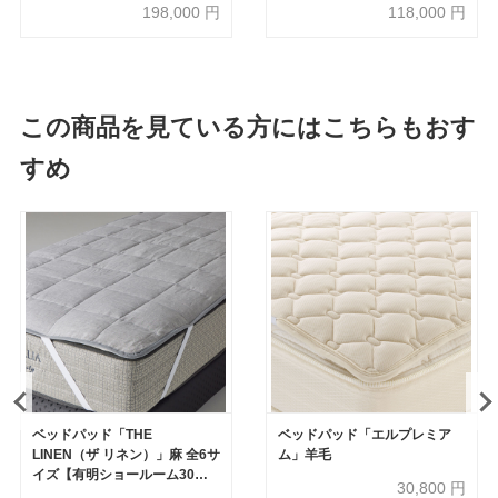
198,000
円
118,000
円
この商品を見ている方にはこちらもおす
すめ
ベッドパッド「THE
ベッドパッド「エルプレミア
LINEN（ザ リネン）」麻 全6サ
ム」羊毛
イズ【有明ショールーム30周
30,800
円
年記念特別価格】