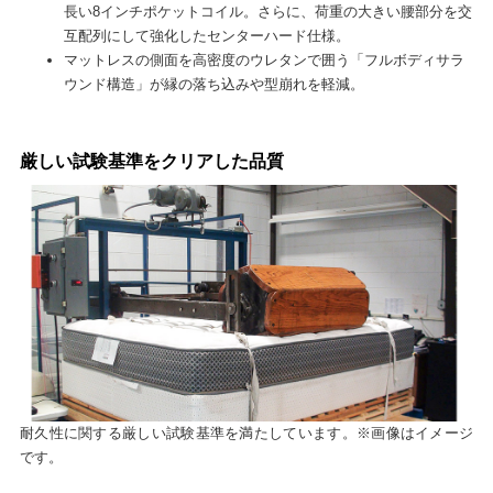
長い8インチポケットコイル。さらに、荷重の大きい腰部分を交
互配列にして強化したセンターハード仕様。
マットレスの側面を高密度のウレタンで囲う「フルボディサラ
ウンド構造」が縁の落ち込みや型崩れを軽減。
厳しい試験基準をクリアした品質
耐久性に関する厳しい試験基準を満たしています。※画像はイメージ
です。