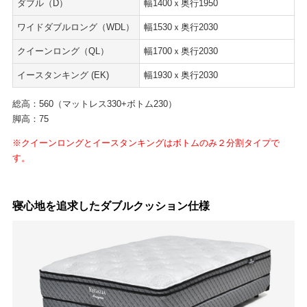
ダブル（D）
幅1400ｘ奥行1950
ワイドダブルロング（WDL）
幅1530ｘ奥行2030
クイーンロング（QL）
幅1700ｘ奥行2030
イースタンキング (EK)
幅1930ｘ奥行2030
総高：560（マットレス330+ボトム230）
脚高：75
※クイーンロングとイースタンキングはボトムのみ２分割タイプで
す。
寝心地を追求したダブルクッション仕様