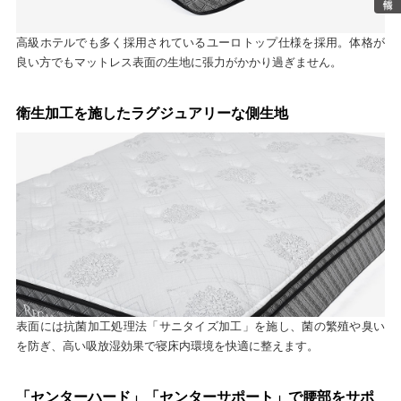
高級ホテルでも多く採用されているユーロトップ仕様を採用。体格が
良い方でもマットレス表面の生地に張力がかかり過ぎません。
衛生加工を施したラグジュアリーな側生地
表面には抗菌加工処理法「サニタイズ加工」を施し、菌の繁殖や臭い
を防ぎ、高い吸放湿効果で寝床内環境を快適に整えます。
「センターハード」「センターサポート」で腰部をサポ