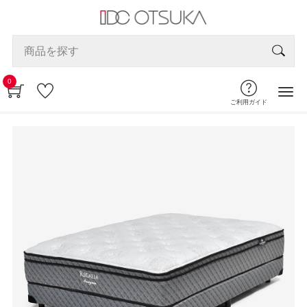
0
ご利用ガイド