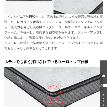
「インシグニアV FRCH」は、雲の上に浮かぶような贅沢な寝心地を実
現した、レガリアを象徴するマットレス。低反発ウレタンでありなが
ら、復元力を備えた高感触ウレタン「ジェルヴィスコ・キルティング
フォーム」を採用し、理想的な寝姿勢を保ちます。グレードアップし
た詰め物により、贅沢な寝心地をご体感いただけます。
マットレスの端まで詰め物が入ったユーロトップ仕様で、ベッドの端
でもしっかりと身体を支えてくれます。
ホテルでも多く採用されているユーロトップ仕様
スペック情報