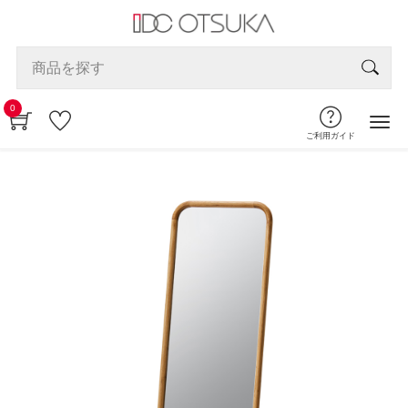
0
ご利用ガイド