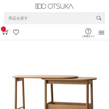
0
ご利用ガイド