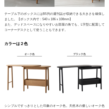
テーブル下のボックスにはB5判の週刊誌が収納できる大きさを確保し
ました。【ボックス内寸：540ｘ186ｘ108mm】
また、デッドスペースになりやすいお部屋の角でも、L字型に配置して
コーナーデスクとして使うこともできます。
カラーは２色
シンプルですっきりとした印象のオーク色。天然木の優しいオーク色