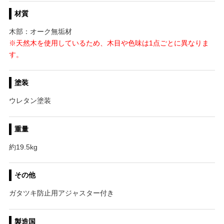
材質
木部：オーク無垢材
※天然木を使用しているため、木目や色味は1点ごとに異なりま
す。
塗装
ウレタン塗装
重量
約19.5kg
その他
ガタツキ防止用アジャスター付き
製造国