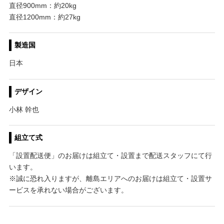
直径900mm：約20kg
直径1200mm：約27kg
製造国
日本
デザイン
小林 幹也
組立て式
「設置配送便」のお届けは組立て・設置まで配送スタッフにて行
います。
※誠に恐れ入りますが、離島エリアへのお届けは組立て・設置サ
ービスを承れない場合がございます。