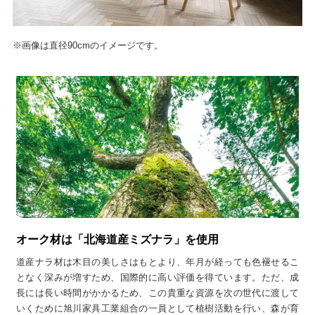
※画像は直径90cmのイメージです。
オーク材は「北海道産ミズナラ」を使用
道産ナラ材は木目の美しさはもとより、年月が経っても色褪せるこ
となく深みが増すため、国際的に高い評価を得ています。ただ、成
長には長い時間がかかるため、この貴重な資源を次の世代に渡して
いくために旭川家具工業組合の一員として植樹活動を行い、森が育