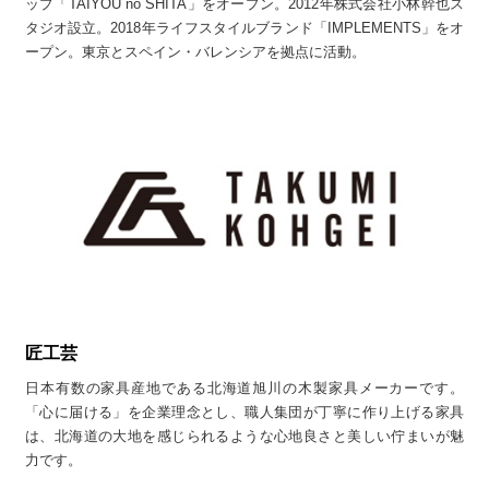
ップ「TAIYOU no SHITA」をオープン。2012年株式会社小林幹也ス
タジオ設立。2018年ライフスタイルブランド「IMPLEMENTS」をオ
ープン。東京とスペイン・バレンシアを拠点に活動。
匠工芸
日本有数の家具産地である北海道旭川の木製家具メーカーです。
「心に届ける」を企業理念とし、職人集団が丁寧に作り上げる家具
は、北海道の大地を感じられるような心地良さと美しい佇まいが魅
力です。