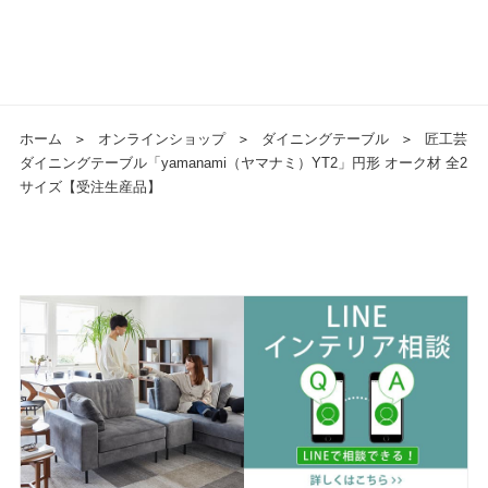
ホーム
＞
オンラインショップ
＞
ダイニングテーブル
＞
匠工芸
ダイニングテーブル「yamanami（ヤマナミ）YT2」円形 オーク材 全2
サイズ【受注生産品】