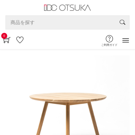
0
ご利用ガイド