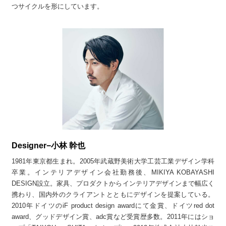
つサイクルを形にしています。
Designer−小林 幹也
1981年東京都生まれ。2005年武蔵野美術大学工芸工業デザイン学科
卒業。インテリアデザイン会社勤務後、MIKIYA KOBAYASHI
DESIGN設立。家具、プロダクトからインテリアデザインまで幅広く
携わり、国内外のクライアントとともにデザインを提案している。
2010年ドイツのiF product design awardにて金賞、ドイツred dot
award、グッドデザイン賞、adc賞など受賞歴多数。2011年にはショ