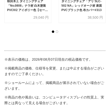
秋田木工 ダイニングチェア
ダイニングチェア「アリ SLC-
「No.0808」ナラ材 白木塗装
502 NA」レッドオーク材 座面
PVCIV2 アイボリー色【セール
PVCブラック色 布カバー#313
対象品のため40%OFF】
29,040
円
38,500
円
※表示の価格は、2026年08月07日現在の税込価格です。
※掲載商品の価格、仕様等を変更、または中止する場合がござい
ますのでご了承ください。
※ショールームによって、掲載商品が展示されていない場合がご
ざいます。
※商品の色や風合いは、コンピュータディスプレイの性質上、実
際とは異なって見える場合がございます。