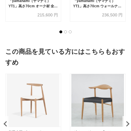
「yamanami（ヤマナミ）
「yamanami（ヤマナミ）
YT1」高さ70cm オーク材 全3
YT1」高さ70cm ウォールナッ
サイズ【受注生産品】
ト材 全3サイズ【受注生産商
215,600
円
236,500
円
品】
この商品を見ている方にはこちらもおす
すめ