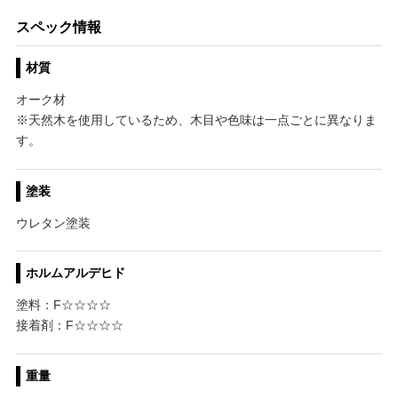
スペック情報
材質
オーク材
※天然木を使用しているため、木目や色味は一点ごとに異なりま
す。
塗装
ウレタン塗装
ホルムアルデヒド
塗料：F☆☆☆☆
接着剤：F☆☆☆☆
重量