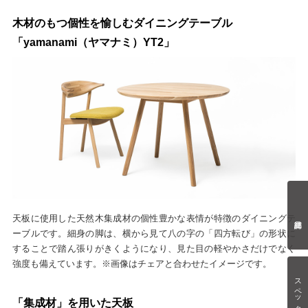
木材のもつ個性を愉しむダイニングテーブル
「yamanami（ヤマナミ）YT2」
天板に使用した天然木集成材の個性豊かな表情が特徴のダイニングテ
ーブルです。細身の脚は、横から見て八の字の「四方転び」の形状に
することで踏ん張りがきくようになり、見た目の軽やかさだけでなく
強度も備えています。※画像はチェアと合わせたイメージです。
スペック情報
「集成材」を用いた天板