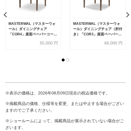
MASTERWAL（マスターウォ
MASTERWAL（マスターウォ
ール）ダイニングチェア
ール）ダイニングチェア（肘付
「COR4」座面ペーパーコード
き）「COR3」座面ペーパーコ
木部全2色【受注生産品】
ード 木部全2色【受注生産品】
55,000
円
66,000
円
※表示の価格は、2026年08月09日現在の税込価格です。
※掲載商品の価格、仕様等を変更、または中止する場合がござい
ますのでご了承ください。
※ショールームによって、掲載商品が展示されていない場合がご
ざいます。