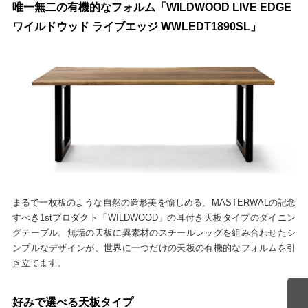
唯一無二の有機的なフォルム「WILDWOOD LIVE EDGE
ワイルドウッド ライブエッジ WWLEDT1890SL」
まるで一枚板のような自然の造形美を愉しめる、MASTERWALの記念
すべき1stプロダクト「WILDWOOD」の耳付き天板タイプのダイニン
グテーブル。無垢の天板に異素材のスチールレッグを組み合わせたシ
ンプルなデザインが、世界に一つだけの天板の有機的なフォルムを引
き立てます。
好みで選べる天板タイプ