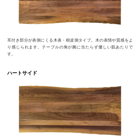
耳付き部分が表側にくる木表・樹皮側タイプ。木の表情や質感をよ
り感じられます。テーブルの角が腕に当たらず優しい肌あたりで
す。
ハートサイド