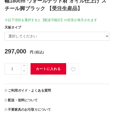
幅180cm ウォールナット材 オイル仕上げ ス
チール脚ブラック 【受注生産品】
※以下項目を選択すると【配送可能日】の目安が表示されます
天板タイプ
297,000
円
(税込)
カートに入れる
ご利用ガイド・よくある質問
配送・送料について
不要家具のお引取りについて