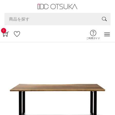
0
ご利用ガイド