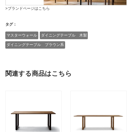
>ブランドページはこちら
タグ：
マスターウォール
ダイニングテーブル 木製
ダイニングテーブル ブラウン系
関連する商品はこちら