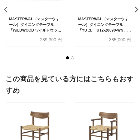
MASTERWAL（マスターウォ
MASTERWAL（マスターウォ
ール）ダイニングテーブル
ール）ダイニングテーブル
「WILDWOOD ワイルドウッド
「YU ユー UT2-20090-WN」幅
」ウォールナット材 オイル仕
200×奥行90cm ウォールナッ
289,300
円
385,000
円
上げ スチール脚ブラック 幅
ト材 オイル仕上げ【受注生産
160cm・180cm 全２サイズ
品】
【受注生産品】
この商品を見ている方にはこちらもおす
すめ