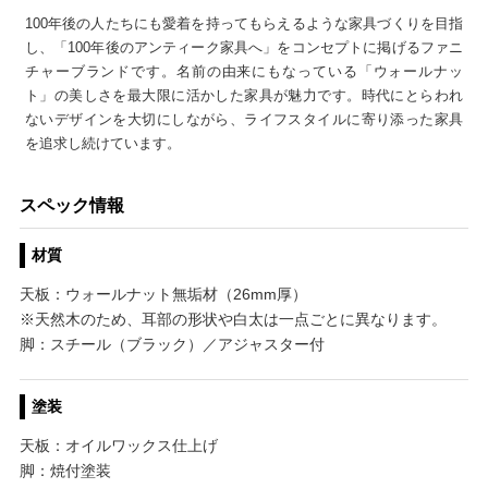
100年後の人たちにも愛着を持ってもらえるような家具づくりを目指
し、「100年後のアンティーク家具へ」をコンセプトに掲げるファニ
チャーブランドです。名前の由来にもなっている「ウォールナッ
ト」の美しさを最大限に活かした家具が魅力です。時代にとらわれ
ないデザインを大切にしながら、ライフスタイルに寄り添った家具
を追求し続けています。
スペック情報
材質
天板：ウォールナット無垢材（26mm厚）
※天然木のため、耳部の形状や白太は一点ごとに異なります。
脚：スチール（ブラック）／アジャスター付
塗装
天板：オイルワックス仕上げ
脚：焼付塗装