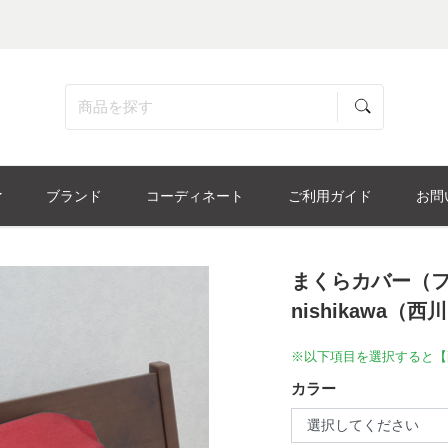
ブランド
コーディネート
ご利用ガイド
お問
まくらカバー（フ
nishikawa（西
※以下項目を選択すると【
カラー