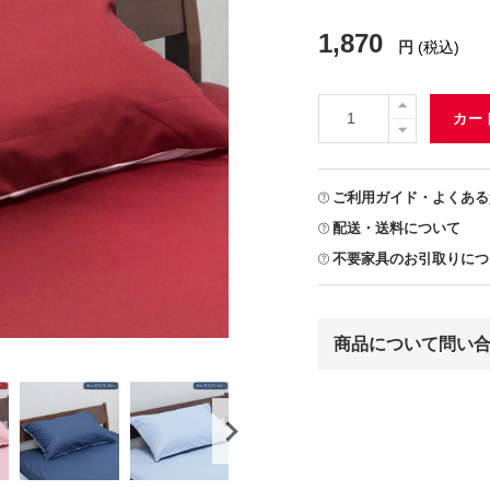
1,870
円
(税込)
カー
ご利用ガイド・よくある
配送・送料について
不要家具のお引取りにつ
商品について問い