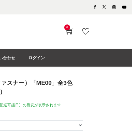
0
い合わせ
ログイン
ァスナー）「ME00」全3色
川）
配送可能日】の目安が表示されます