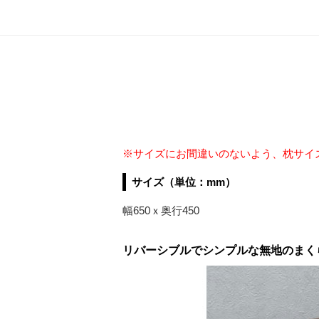
※サイズにお間違いのないよう、枕サイ
サイズ（単位：mm）
幅650ｘ奥行450
リバーシブルでシンプルな無地のまく