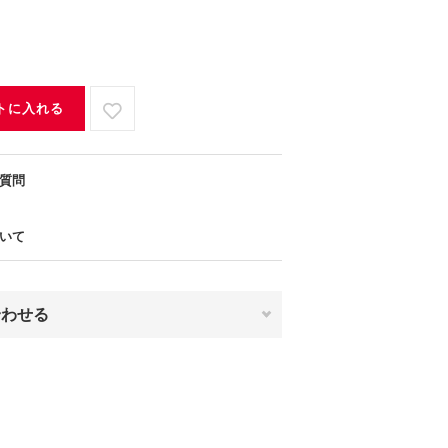
トに入れる
質問
いて
合わせる