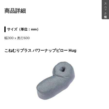
スペック情報
商品詳細
サイズ（単位：mm）
幅300ｘ奥行600
こねむりプラス パワーナップピロー Hug