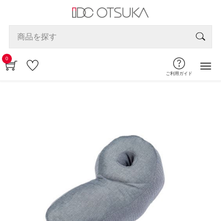
0
ご利用ガイド