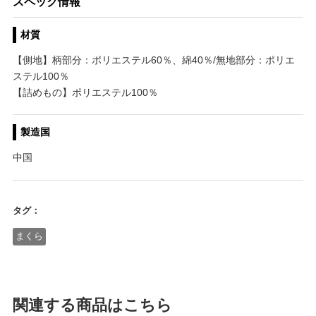
スペック情報
材質
【側地】柄部分：ポリエステル60％、綿40％/無地部分：ポリエ
ステル100％
【詰めもの】ポリエステル100％
製造国
中国
タグ：
まくら
関連する商品はこちら