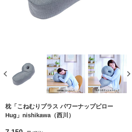
枕「こねむりプラス パワーナップピロー
Hug」nishikawa（西川）
7,150