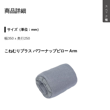
スペック情報
商品詳細
サイズ（単位：mm）
幅350ｘ奥行250
こねむりプラス パワーナップピロー Arm