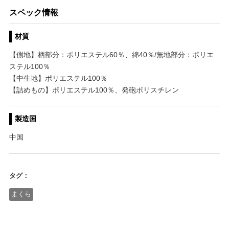
スペック情報
材質
【側地】柄部分：ポリエステル60％、綿40％/無地部分：ポリエ
ステル100％
【中生地】ポリエステル100％
【詰めもの】ポリエステル100％、発砲ポリスチレン
製造国
中国
タグ：
まくら