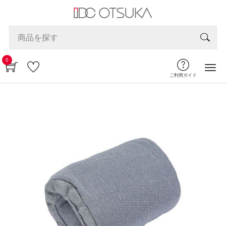
0
ご利用ガイド