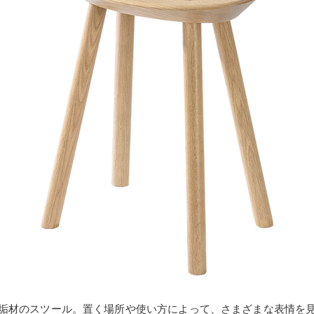
垢材のスツール。置く場所や使い方によって、さまざまな表情を