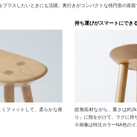
をプラスしたいときにも活躍。奥行きがコンパクトな楕円形の座面
持ち運びがスマートにでき
よくフィットして、柔らかな座
総無垢材ながら、重さは約2
り」に指をかけて、ラクに持
※画像は特注カラーNA色のイ