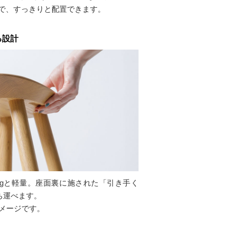
で、すっきりと配置できます。
る設計
kgと軽量。座面裏に施された「引き手く
ち運べます。
メージです。