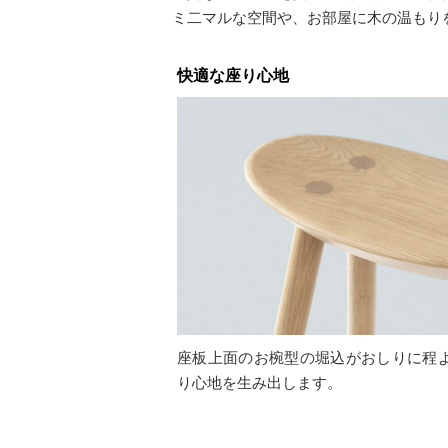
ミ二マルな空間や、お部屋に木の温もり
快適な座り心地
座板上面のお椀型の堀込がおしりに程
り心地を生み出します。