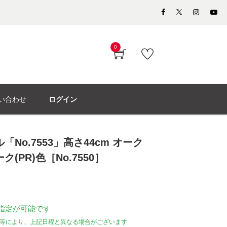
0
い合わせ
ログイン
No.7553」高さ44cm オーク
(PR)色［No.7550］
指定が可能です
等により、上記日程と異なる場合がございます