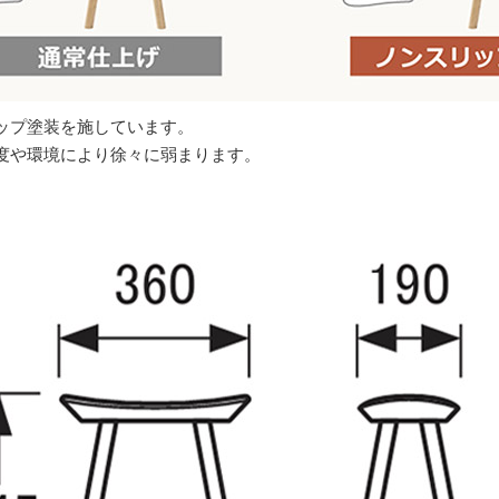
ップ塗装を施しています。
度や環境により徐々に弱まります。