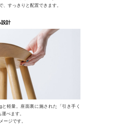
で、すっきりと配置できます。
る設計
kgと軽量。座面裏に施された「引き手く
ち運べます。
メージです。