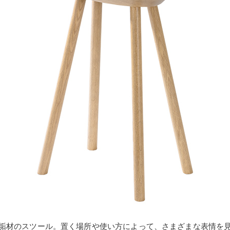
垢材のスツール。置く場所や使い方によって、さまざまな表情を