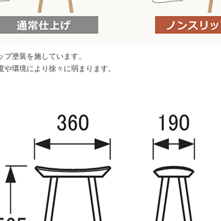
ップ塗装を施しています。
度や環境により徐々に弱まります。