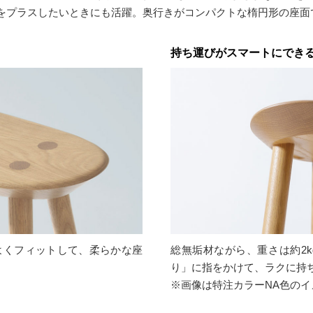
をプラスしたいときにも活躍。奥行きがコンパクトな楕円形の座面
持ち運びがスマートにでき
よくフィットして、柔らかな座
総無垢材ながら、重さは約2
り」に指をかけて、ラクに持
※画像は特注カラーNA色のイ