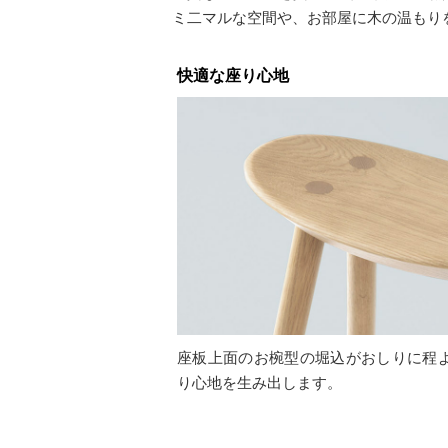
ミ二マルな空間や、お部屋に木の温もり
快適な座り心地
座板上面のお椀型の堀込がおしりに程
り心地を生み出します。