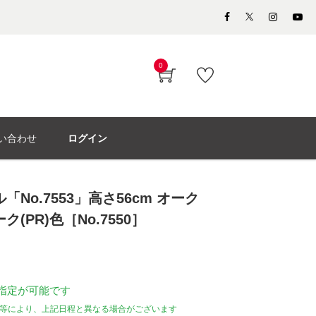
0
い合わせ
ログイン
No.7553」高さ56cm オーク
(PR)色［No.7550］
指定が可能です
等により、上記日程と異なる場合がございます