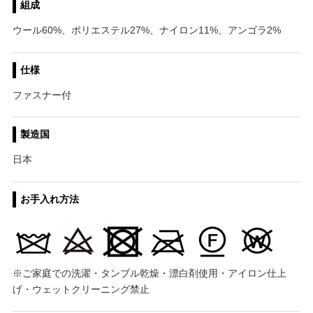
組成
ウール60%、ポリエステル27%、ナイロン11%、アンゴラ2%
仕様
ファスナー付
製造国
日本
お手入れ方法
※ご家庭での洗濯・タンブル乾燥・漂白剤使用・アイロン仕上
げ・ウェットクリーニング禁止