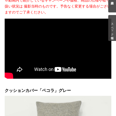
※動画内で紹介しているキャンペーンや価格、商品の仕様や取り
扱い状況は 撮影当時のものです。予告なく変更する場合がござい
ますのでご了承ください。
スペック情報
クッションカバー「ペコラ」グレー