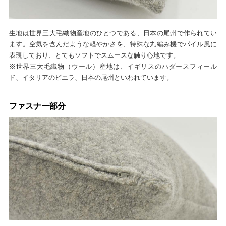
生地は世界三大毛織物産地のひとつである、日本の尾州で作られてい
ます。空気を含んだような軽やかさを、特殊な丸編み機でパイル風に
表現しており、とてもソフトでスムースな触り心地です。
※世界三大毛織物（ウール）産地は、イギリスのハダースフィール
ド、イタリアのビエラ、日本の尾州といわれています。
ファスナー部分