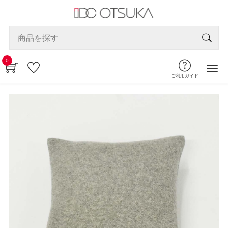
0
ご利用ガイド