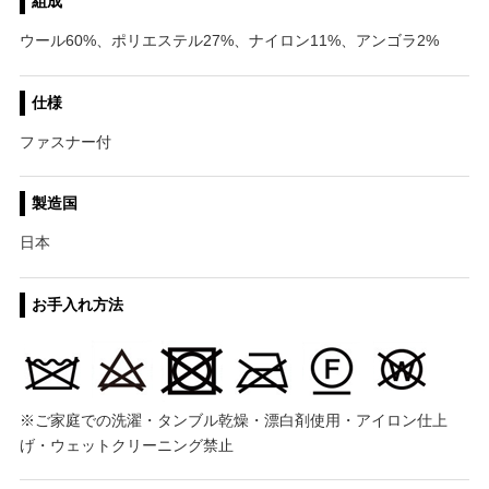
組成
ウール60%、ポリエステル27%、ナイロン11%、アンゴラ2%
仕様
ファスナー付
製造国
日本
お手入れ方法
※ご家庭での洗濯・タンブル乾燥・漂白剤使用・アイロン仕上
げ・ウェットクリーニング禁止