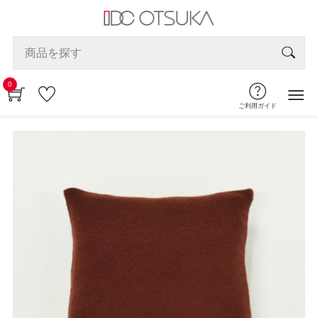
0
ご利用ガイド