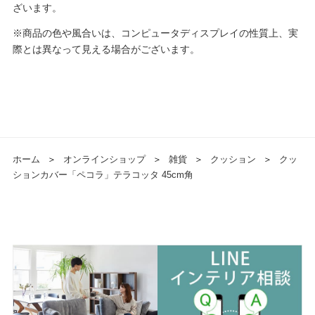
ざいます。
※商品の色や風合いは、コンピュータディスプレイの性質上、実
際とは異なって見える場合がございます。
ホーム
＞
オンラインショップ
＞
雑貨
＞
クッション
＞
クッ
ションカバー「ペコラ」テラコッタ 45cm角