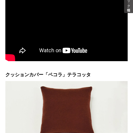
クッションカバー「ペコラ」テラコッタ