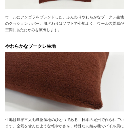
ウールにアンゴラをブレンドした、ふんわりやわらかなブークレ生地
のクッションカバー。肌ざわりはソフトで心地よく、ウールの質感が
空間にあたたかみを演出します。
やわらかなブークレ生地
生地は世界三大毛織物産地のひとつである、日本の尾州で作られてい
ます。空気を含んだような軽やかさを、特殊な丸編み機でパイル風に