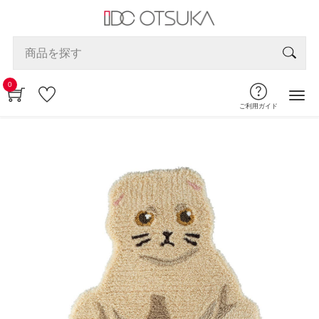
0
ご利用ガイド