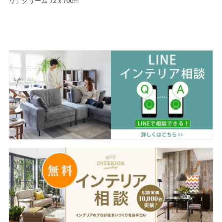
リ」クリーム 72ｘ70cm