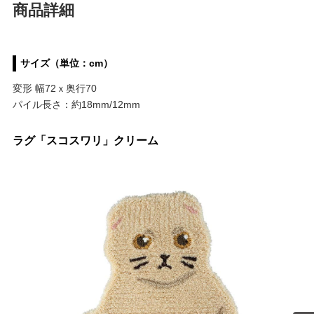
商品詳細
サイズ（単位：cm）
変形 幅72ｘ奥行70
パイル長さ：約18mm/12mm
ラグ「スコスワリ」クリーム