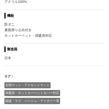
アクリル100%
機能
防ダニ
裏面滑り止め付き
ホットカーペット・床暖房対応
製造国
日本
タグ：
玄関マット・アクセントマット
床暖房・ホットカーペットカバー対応
絨毯・ラグ ベージュ・アイボリー系