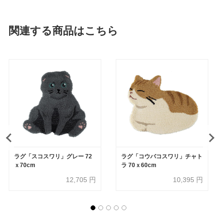
関連する商品はこちら
ラグ「スコスワリ」グレー 72
ラグ「コウバコスワリ」チャト
ｘ70cm
ラ 70ｘ60cm
12,705
円
10,395
円