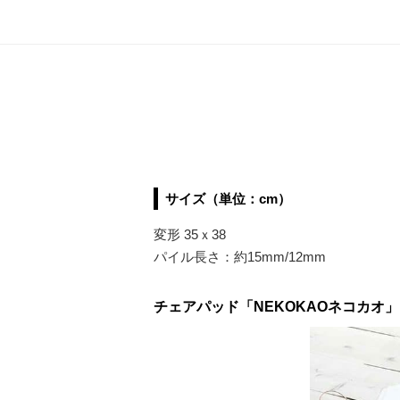
サイズ（単位：cm）
変形 35ｘ38
パイル長さ：約15mm/12mm
チェアパッド「NEKOKAOネコカオ」