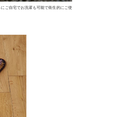
らにご自宅でお洗濯も可能で衛生的にご使