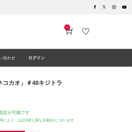
0
い合わせ
ログイン
ネコカオ」＃48キジトラ
指定が可能です
等により、上記日程と異なる場合がございます