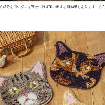
る成分を用いダニを寄せつけず追い出す忌避効果もあります。さ
。