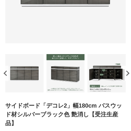
サイドボード「デコレ2」幅180cm バスウッ
ド材シルバーブラック色 艶消し【受注生産
品】