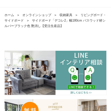
ホーム
＞
オンラインショップ
＞
収納家具
＞
リビングボード・
サイドボード
＞
サイドボード「デコレ2」幅180cm バスウッド材シ
ルバーブラック色 艶消し【受注生産品】