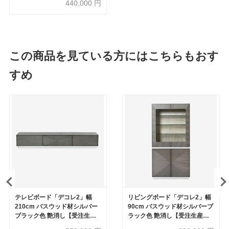
440,000
円
この商品を見ている方にはこちらもおす
すめ
テレビボード「デコレ2」幅
リビングボード「デコレ2」幅
210cm バスウッド材シルバー
90cm バスウッド材シルバーブ
ブラック色 艶消し【受注生産
ラック色 艶消し【受注生産
品】
品】