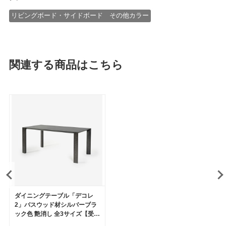
リビングボード・サイドボード その他カラー
関連する商品はこちら
ダイニングテーブル「デコレ
2」バスウッド材シルバーブラ
ック色 艶消し 全3サイズ【受注
生産品】