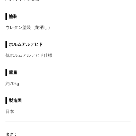
塗装
ウレタン塗装（艶消し）
ホルムアルデヒド
低ホルムアルデヒド仕様
重量
約70kg
製造国
日本
タグ：