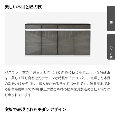
美しい木目と匠の技
スペック情報
バスウッド材の「縄目」と呼ばれる斜めにねじられたような特殊杢
を、美しく張り合わせたデザインが特長の「デコレ2」。厳選した木目
の部分だけを使用し、職人技が光るサイドボードです。家具産地であ
る広島県府中市で150年以上の歴史を持つ松岡家具製造の自社工場で作
り出されています。
突板で表現されたモダンデザイン