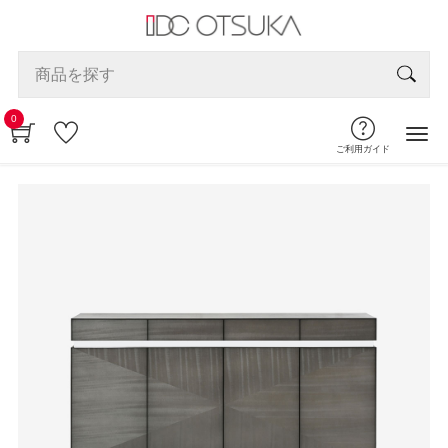
0
ご利用ガイド