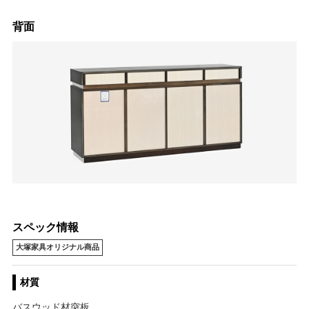
背面
スペック情報
大塚家具オリジナル商品
材質
バスウッド材突板