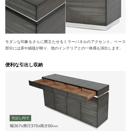
モダンな印象をさらに際立たせるミラーパネルのアクセント。ベース
部分には床や絨毯が映り、他のインテリアとの一体感も演出します。
便利な引出し収納