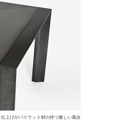
し仕上げがバスウッド材の持つ優しい風合