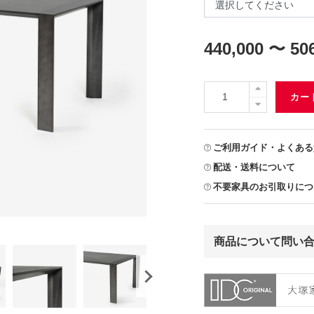
440,000 〜 50
カー
ご利用ガイド・よくある
配送・送料について
不要家具のお引取りにつ
商品について問い