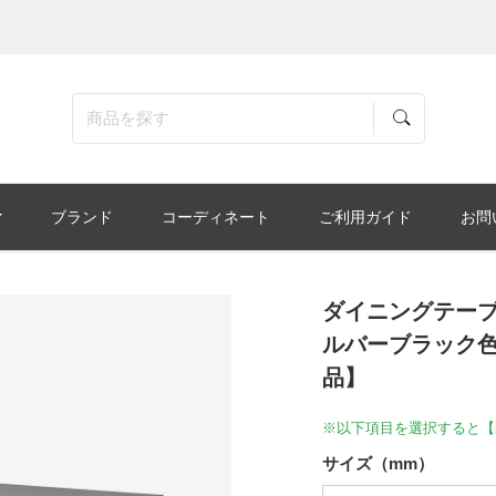
ブランド
コーディネート
ご利用ガイド
お問
ダイニングテーブ
ルバーブラック色
品】
※以下項目を選択すると【
サイズ（mm）