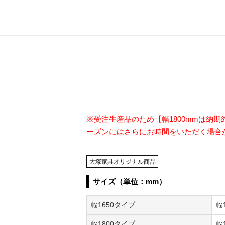
※受注生産品のため【幅1800mmは納期
ーズンにはさらにお時間をいただく場合
大塚家具オリジナル商品
サイズ（単位：mm）
幅1650タイプ
幅
幅1800タイプ
幅