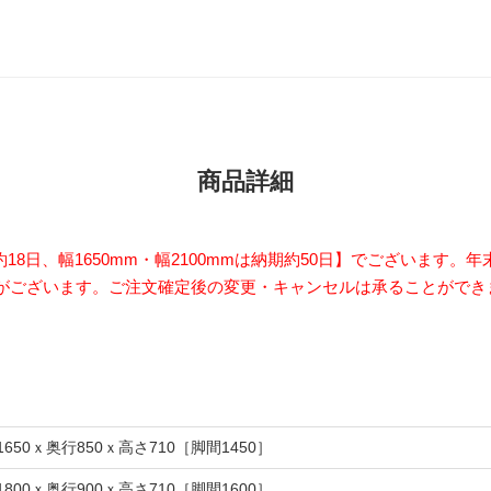
商品詳細
約18日、幅1650mm・幅2100mmは納期約50日】でございます
がございます。ご注文確定後の変更・キャンセルは承ることができ
1650ｘ奥行850ｘ高さ710［脚間1450］
1800ｘ奥行900ｘ高さ710［脚間1600］