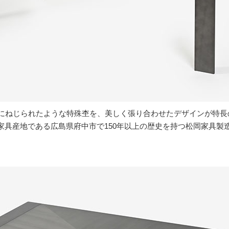
にねじられたような特殊杢を、美しく張り合わせたデザインが特長
家具産地である広島県府中市で150年以上の歴史を持つ松岡家具製