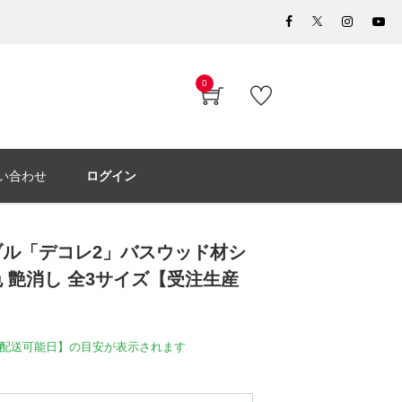
0
い合わせ
ログイン
ル「デコレ2」バスウッド材シ
 艶消し 全3サイズ【受注生産
配送可能日】の目安が表示されます