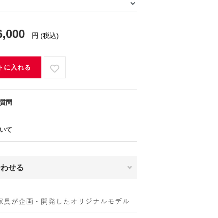
6,000
円
(税込)
トに入れる
質問
いて
合わせる