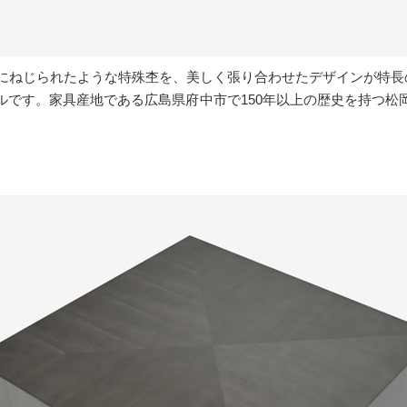
にねじられたような特殊杢を、美しく張り合わせたデザインが特長
ルです。家具産地である広島県府中市で150年以上の歴史を持つ松