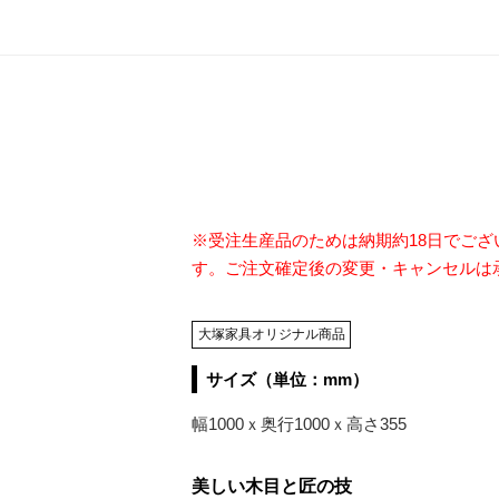
※受注生産品のためは納期約18日でご
す。ご注文確定後の変更・キャンセルは
大塚家具オリジナル商品
サイズ（単位：mm）
幅1000ｘ奥行1000ｘ高さ355
美しい木目と匠の技