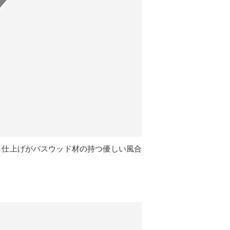
し仕上げがバスウッド材の持つ優しい風合