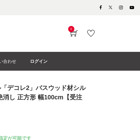
0
い合わせ
ログイン
「デコレ2」バスウッド材シル
消し 正方形 幅100cm【受注
指定が可能です