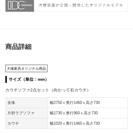
商品詳細
大塚家具オリジナル商品
サイズ（単位：mm）
カウチソファ2点セット（向かって右カウチ）
全体
幅2750ｘ奥行1460ｘ高さ730
片肘ラブソファ
幅1730ｘ奥行960ｘ高さ730
カウチ
幅1020ｘ奥行1460ｘ高さ730