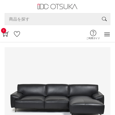
0
ご利用ガイド