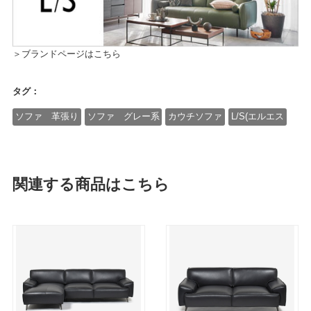
＞ブランドページはこちら
タグ：
ソファ 革張り
ソファ グレー系
カウチソファ
L/S(エルエス
関連する商品はこちら