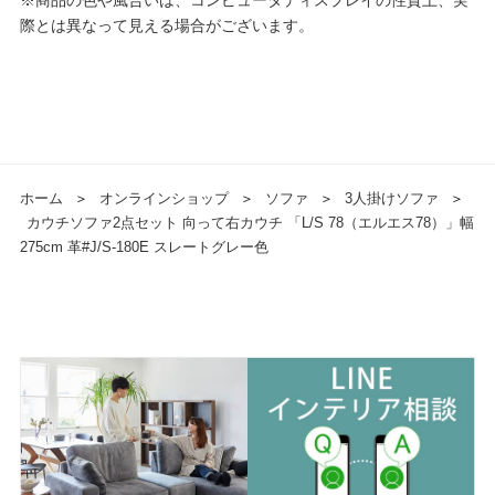
際とは異なって見える場合がございます。
ホーム
＞
オンラインショップ
＞
ソファ
＞
3人掛けソファ
＞
カウチソファ2点セット 向って右カウチ 「L/S 78（エルエス78）」幅
275cm 革#J/S-180E スレートグレー色