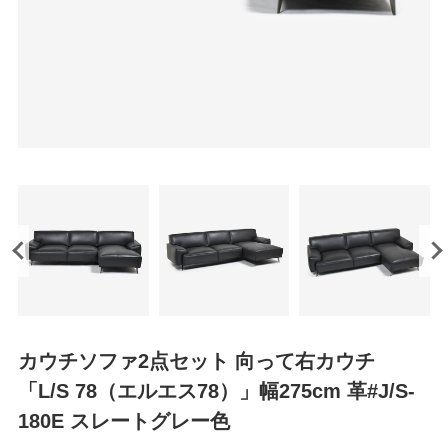
カウチソファ2点セット 向って右カウチ
「L/S 78（エルエス78）」幅275cm 革#J/S-
180E スレートグレー色