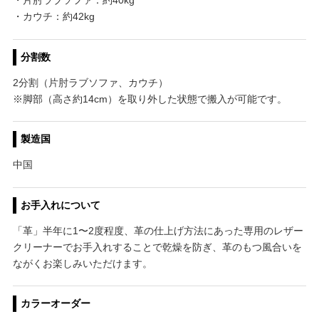
・片肘ラブソファ：約40kg
・カウチ：約42kg
分割数
2分割（片肘ラブソファ、カウチ）
※脚部（高さ約14cm）を取り外した状態で搬入が可能です。
製造国
中国
お手入れについて
「革」半年に1〜2度程度、革の仕上げ方法にあった専用のレザー
クリーナーでお手入れすることで乾燥を防ぎ、革のもつ風合いを
ながくお楽しみいただけます。
カラーオーダー