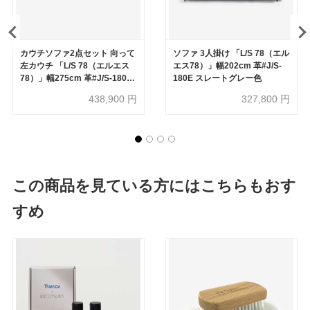
カウチソファ2点セット 向って
ソファ 3人掛け 「L/S 78（エル
左カウチ 「L/S 78（エルエス
エス78）」幅202cm 革#J/S-
78）」幅275cm 革#J/S-180E
180E スレートグレー色
スレートグレー色
438,900
円
327,800
円
この商品を見ている方にはこちらもおす
すめ