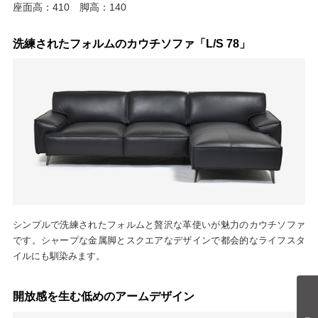
座面高：410 脚高：140
洗練されたフォルムのカウチソファ「L/S 78」
シンプルで洗練されたフォルムと贅沢な革使いが魅力のカウチソファ
です。シャープな金属脚とスクエアなデザインで都会的なライフスタ
イルにも馴染みます。
開放感を生む低めのアームデザイン