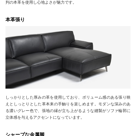
判の本革を使用し心地よさが魅力です。
本革張り
しっかりとした厚みの革を使用しており、ボリューム感のある張り映
えとしっとりとした革本来の手触りを楽しめます。モダンな深みのあ
る濃いグレー色で、張地の縁が立ち上がるような縫製がソファ輪郭に
立体感を与えるアクセントになっています。
シャープな金属脚