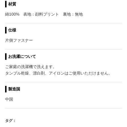
材質
綿100% 表地：顔料プリント 裏地：無地
仕様
片側ファスナー
お洗濯について
ご家庭の洗濯機で洗えます。
タンブル乾燥、漂白剤、アイロンはご使用いただけません。
製造国
中国
タグ：