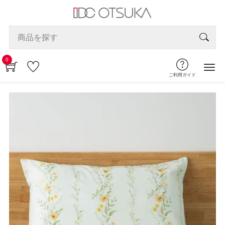
0
ご利用ガイド