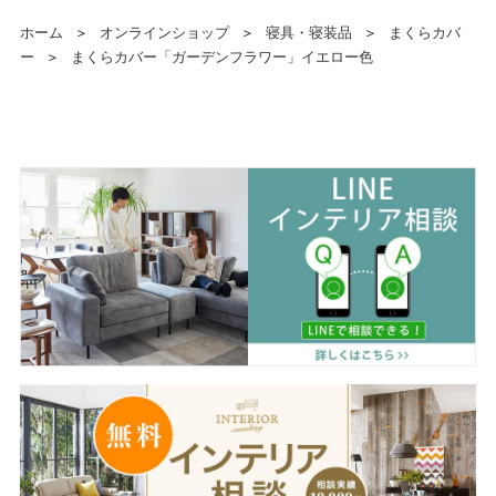
ホーム
＞
オンラインショップ
＞
寝具・寝装品
＞
まくらカバ
ー
＞
まくらカバー「ガーデンフラワー」イエロー色