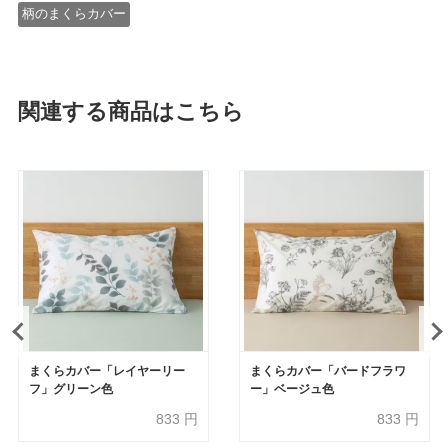
柄のまくらカバー
関連する商品はこちら
まくらカバー「レイヤーリー
まくらカバー「バードフラワ
フ」グリーン色
ー」ベージュ色
833
円
833
円