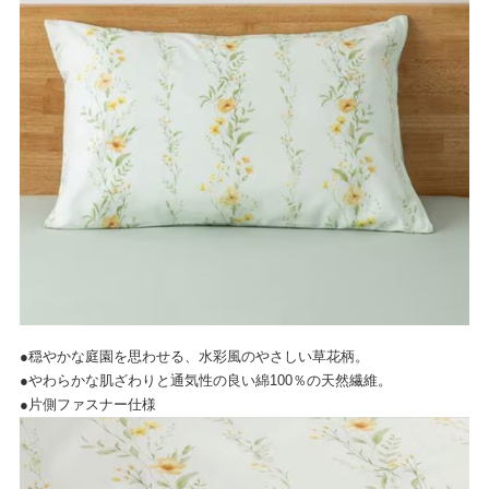
●穏やかな庭園を思わせる、水彩風のやさしい草花柄。
●やわらかな肌ざわりと通気性の良い綿100％の天然繊維。
●片側ファスナー仕様