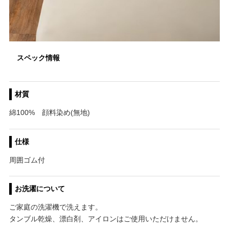
スペック情報
材質
綿100% 顔料染め(無地)
仕様
周囲ゴム付
お洗濯について
ご家庭の洗濯機で洗えます。
タンブル乾燥、漂白剤、アイロンはご使用いただけません。