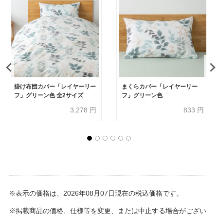
掛け布団カバー「レイヤーリー
まくらカバー「レイヤーリー
フ」グリーン色 全2サイズ
フ」グリーン色
3,278
円
833
円
※表示の価格は、2026年08月07日現在の税込価格です。
※掲載商品の価格、仕様等を変更、または中止する場合がござい