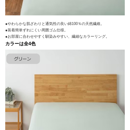
●やわらかな肌ざわりと通気性の良い綿100％の天然繊維。
●装着簡単ずれにくい周囲ゴム仕様。
●お部屋に合わせやすく馴染みやすい、繊細なカラーリング。
カラーは全4色