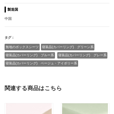
製造国
中国
タグ：
無地のボックスシーツ
寝装品(カバーリング) グリーン系
寝装品(カバーリング) ブルー系
寝装品(カバーリング) グレー系
寝装品(カバーリング) ベージュ・アイボリー系
関連する商品はこちら