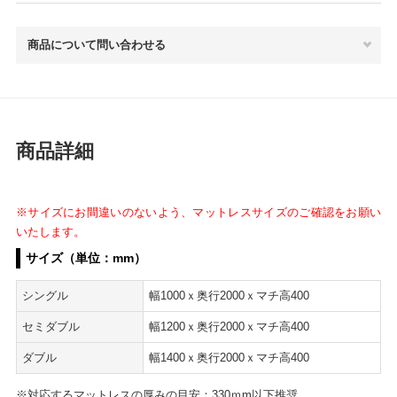
商品について問い合わせる
商品詳細
※サイズにお間違いのないよう、マットレスサイズのご確認をお願い
いたします。
サイズ（単位：mm）
シングル
幅1000ｘ奥行2000ｘマチ高400
セミダブル
幅1200ｘ奥行2000ｘマチ高400
ダブル
幅1400ｘ奥行2000ｘマチ高400
※対応するマットレスの厚みの目安：330ｍm以下推奨