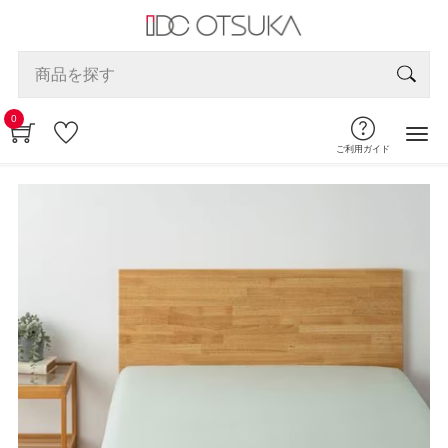
0
ご利用ガイド