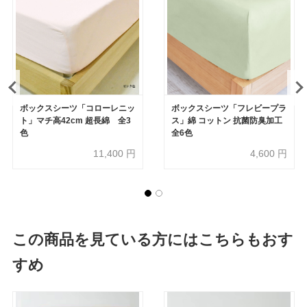
ボックスシーツ「コローレニッ
ボックスシーツ「フレビープラ
ト」マチ高42cm 超長綿 全3
ス」綿 コットン 抗菌防臭加工
色
全6色
11,400
円
4,600
円
この商品を見ている方にはこちらもおす
すめ