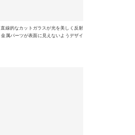
る直線的なカットガラスが光を美しく反射
、金属パーツが表面に見えないようデザイ