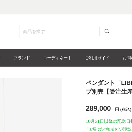
ブランド
コーディネート
ご利用ガイド
お問
ペンダント「LIBR
プ別売【受注生
289,000
円
(税込)
10月21日
以降の配送日
※お届け先の地域や入荷状況