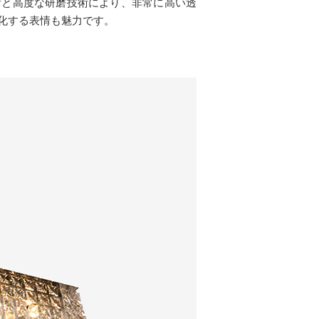
術と高度な研磨技術により、非常に高い透
化する表情も魅力です。