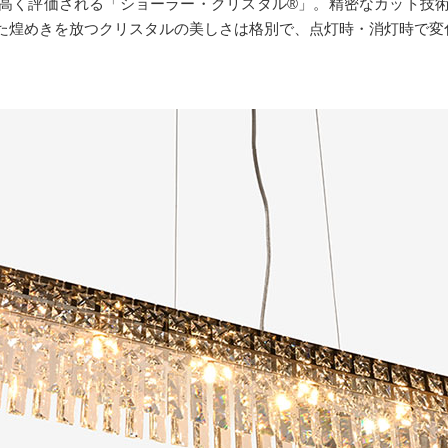
高く評価される「ショーラー・クリスタル®」。精密なカット技
た煌めきを放つクリスタルの美しさは格別で、点灯時・消灯時で変