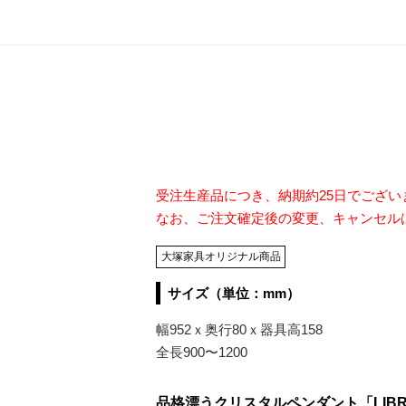
受注生産品につき、納期約25日でござ
なお、ご注文確定後の変更、キャンセル
大塚家具オリジナル商品
サイズ（単位：mm）
幅952ｘ奥行80ｘ器具高158
全長900〜1200
品格漂うクリスタルペンダント「LIB