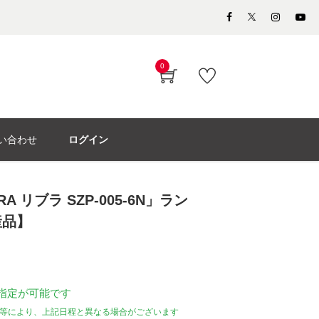
0
い合わせ
ログイン
A リブラ SZP-005-6N」ラン
産品】
指定が可能です
等により、上記日程と異なる場合がございます