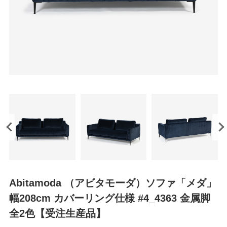
Abitamoda （アビタモーダ）ソファ「メダ」
幅208cm カバーリング仕様 #4_4363 金属脚
全2色【受注生産品】