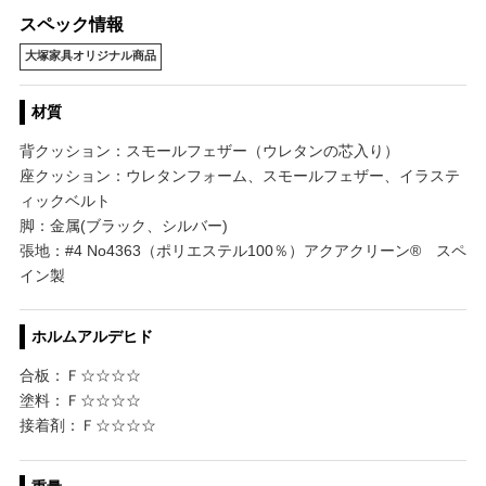
スペック情報
大塚家具オリジナル商品
材質
背クッション：スモールフェザー（ウレタンの芯入り）
座クッション：ウレタンフォーム、スモールフェザー、イラステ
ィックベルト
脚：金属(ブラック、シルバー)
張地：#4 No4363（ポリエステル100％）アクアクリーン® スペ
イン製
ホルムアルデヒド
合板：Ｆ☆☆☆☆
塗料：Ｆ☆☆☆☆
接着剤：Ｆ☆☆☆☆