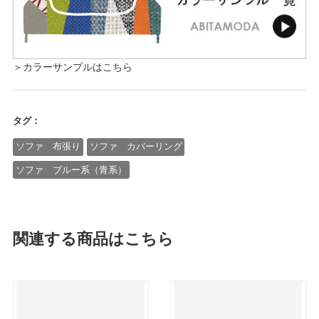
＞カラーサンプルはこちら
タグ：
ソファ 布張り
ソファ カバーリング
ソファ ブルー系（青系）
関連する商品はこちら