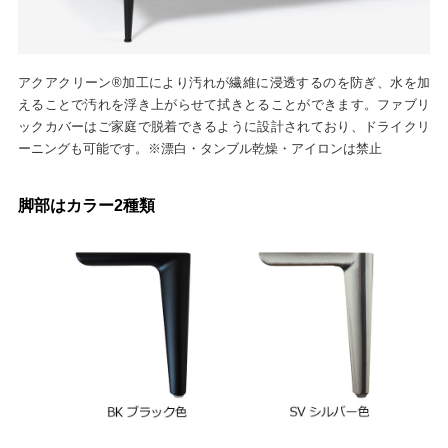
アクアクリーン®加工により汚れが繊維に浸透するのを防ぎ、水を加
えることで汚れを浮き上がらせて拭きとることができます。ファブリ
ックカバーはご家庭で脱着できるように設計されており、ドライクリ
ーニングも可能です。※漂白・タンブル乾燥・アイロンは禁止
脚部はカラー2種類