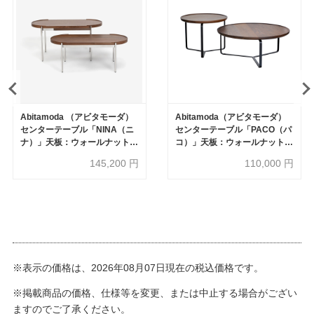
Abitamoda （アビタモーダ）
Abitamoda（アビタモーダ）
センターテーブル「NINA（ニ
センターテーブル「PACO（パ
ナ）」天板：ウォールナット
コ）」天板：ウォールナット
材/脚部：シルバー色 高さ2タイ
材/脚部：ブラック色 全2サイズ
145,200
円
110,000
円
プ【受注生産品】
【受注生産品】
※表示の価格は、2026年08月07日現在の税込価格です。
※掲載商品の価格、仕様等を変更、または中止する場合がござい
ますのでご了承ください。