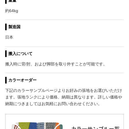
重量
約64kg
製造国
日本
搬入について
搬入時に背/肘、および脚部を取り外すことが可能です。
カラーオーダー
下記のカラーサンプルページよりお好みの張地をお選びいただけ
ます。張地ランクにより価格、納期は異なります。詳しい価格や
納期につきましてはお気軽にお問い合わせください。