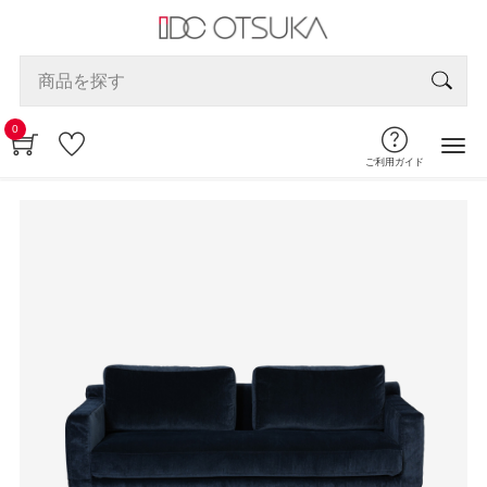
0
ご利用ガイド