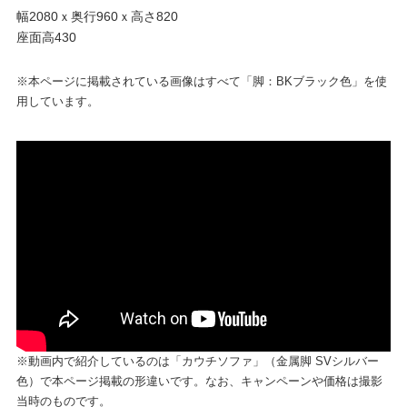
幅2080ｘ奥行960ｘ高さ820
座面高430
※本ページに掲載されている画像はすべて「脚：BKブラック色」を使
用しています。
※動画内で紹介しているのは「カウチソファ」（金属脚 SVシルバー
色）で本ページ掲載の形違いです。なお、キャンペーンや価格は撮影
当時のものです。