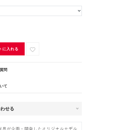
トに入れる
質問
いて
合わせる