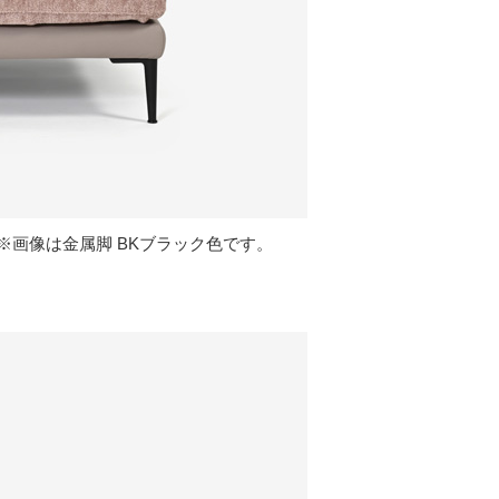
画像は金属脚 BKブラック色です。