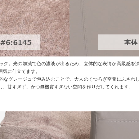
ック。光の加減で色の濃淡が出るため、立体的な表情が高級感を
囲気に仕立てます。
的なグレージュで包み込むことで、大人のくつろぎ空間にふさわ
し、甘すぎず、かつ無機質すぎない空間を作りだしてくれます。