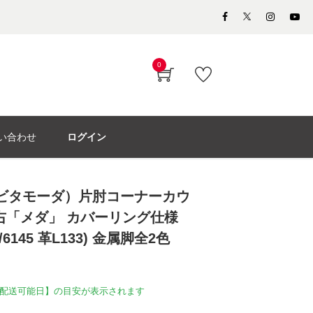
0
い合わせ
ログイン
 （アビタモーダ）片肘コーナーカウ
右「メダ」 カバーリング仕様
6145 革L133) 金属脚全2色
配送可能日】の目安が表示されます