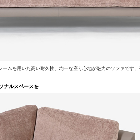
レームを用いた高い耐久性、均一な座り心地が魅力のソファです。※
ソナルスペースを