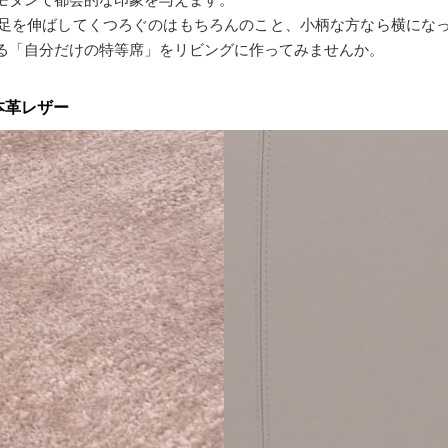
足を伸ばしてくつろぐのはもちろんのこと、小柄な方なら横にな
る「自分だけの特等席」をリビングに作ってみませんか。
本革レザー