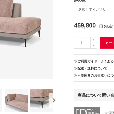
脚の色
459,800
円
(税込)
カー
ご利用ガイド・よくある
配送・送料について
不要家具のお引取りにつ
商品について問い