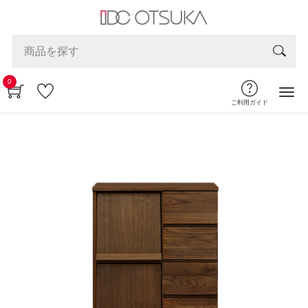
0
ご利用ガイド