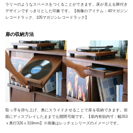
ラリーのようなスペースをつくることができます。床が見える脚付き
デザインですっきりとした印象です。【画像のアイテム：40マガジン
レコードラック、105マガジンレコードラック】
扉の収納方法
取っ手を持ち上げ、奥にスライドさせることで扉を収納できます。前
面にディスプレイしたままでも開閉可能です。【扉内有効内寸：幅353
ｘ奥行326ｘ319mm】※画像はレッチェシリーズのイメージです。