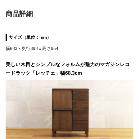
商品詳細
サイズ（単位：mm）
幅683ｘ奥行398ｘ高さ954
美しい木目とシンプルなフォルムが魅力のマガジンレコ
ードラック「レッチェ」幅68.3cm