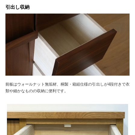
引出し収納
前板はウォールナット無垢材、桐製・箱組仕様の引出しが4段付きで衣
類や細かなものの収納に便利です。