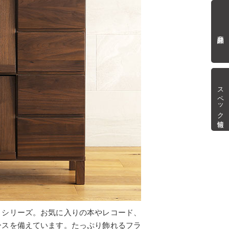
商品詳細
スペック情報
」シリーズ。お気に入りの本やレコード、
ースを備えています。たっぷり飾れるフラ