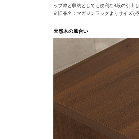
ップ扉と収納としても便利な4段の引出
※旧品名：マガジンラックよりサイズが
天然木の風合い