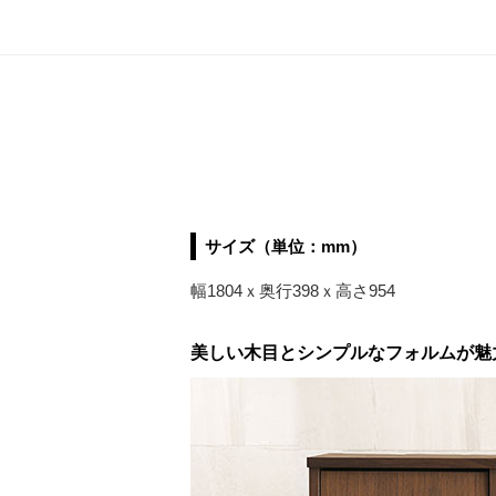
サイズ（単位：mm）
幅1804ｘ奥行398ｘ高さ954
美しい木目とシンプルなフォルムが魅力