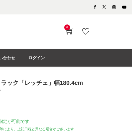
0
い合わせ
ログイン
ラック「レッチェ」幅180.4cm
材
指定が可能です
等により、上記日程と異なる場合がございます