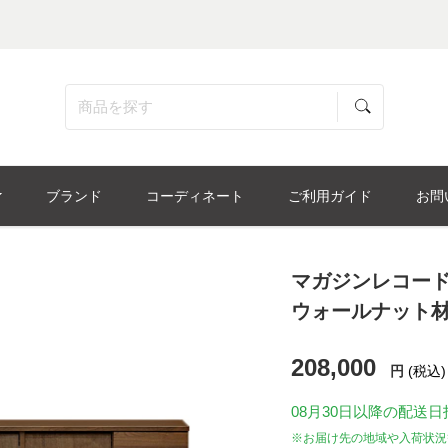
ブランド
コーディネート
ご利用ガイド
お問
マガジンレコード
ウォールナット
208,000
円
(税込)
08月30日
以降の配送日
※お届け先の地域や入荷状況