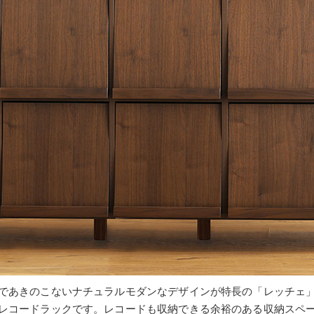
であきのこないナチュラルモダンなデザインが特長の「レッチェ
レコードラックです。レコードも収納できる余裕のある収納スペ