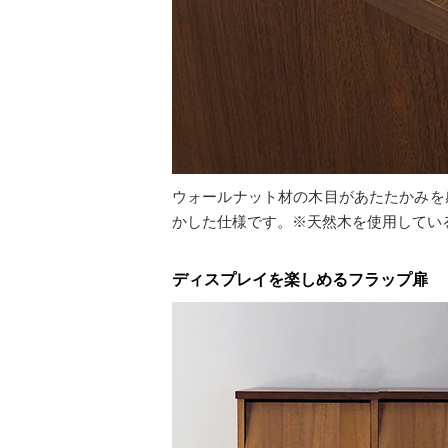
ウォールナット材の木目があたたかみを
かした仕様です。※天然木を使用してい
ディスプレイを楽しめるフラップ扉