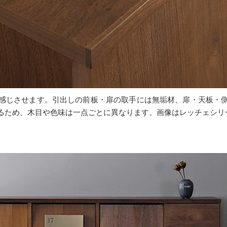
感じさせます。引出しの前板・扉の取手には無垢材、扉・天板・
るため、木目や色味は一点ごとに異なります。画像はレッチェシリ