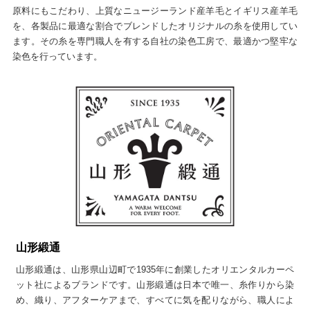
原料にもこだわり、上質なニュージーランド産羊毛とイギリス産羊毛
を、各製品に最適な割合でブレンドしたオリジナルの糸を使用してい
ます。その糸を専門職人を有する自社の染色工房で、最適かつ堅牢な
染色を行っています。
山形緞通
山形緞通は、山形県山辺町で1935年に創業したオリエンタルカーペ
ット社によるブランドです。山形緞通は日本で唯一、糸作りから染
め、織り、アフターケアまで、すべてに気を配りながら、職人によ