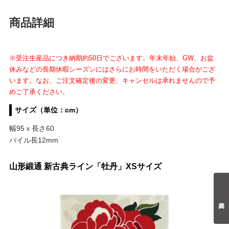
商品詳細
※受注生産品につき納期約50日でございます。年末年始、GW、お盆
休みなどの長期休暇シーズンにはさらにお時間をいただく場合がござ
います。なお、ご注文確定後の変更、キャンセルは承れませんので予
めご了承ください。
サイズ（単位：cm）
幅95ｘ長さ60
パイル長12mm
山形緞通 新古典ライン「牡丹」XSサイズ