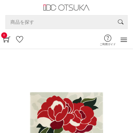
0
ご利用ガイド