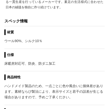
る一貫生産を行っているメーカーです。素足の生活様式に合わせた
日本の絨毯を独自に作り続けています。
スペック情報
材質
ウール90%、シルク10％
仕様
床暖房対応可、防炎、防ダニ加工
商品特性
ハンドメイド製品のため、一点ごとに色や風合いに個体差があり
ます。素材ならび製法により、表示サイズと若干の誤差が生じる
場合がありますので、予めご了承ください。