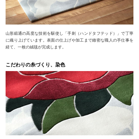
山形緞通の高度な技術を駆使し「手刺（ハンドタフテッド）」で丁寧
に織り上げています。表面の仕上げや加工まで緻密な職人の手仕事を
経て、一枚の絨毯が完成します。
こだわりの糸づくり、染色