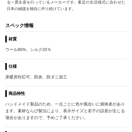
る一貫生産を行っているメーカーです。素足の生活様式に合わせた
日本の絨毯を独自に作り続けています。
スペック情報
材質
ウール80%、シルク20％
仕様
床暖房対応可、防炎、防ダニ加工
商品特性
ハンドメイド製品のため、一点ごとに色や風合いに個体差があり
ます。素材ならび製法により、表示サイズと若干の誤差が生じる
場合がありますので、予めご了承ください。