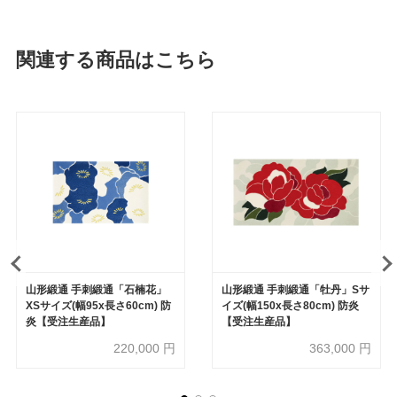
関連する商品はこちら
山形緞通 手刺緞通「石楠花」
山形緞通 手刺緞通「牡丹」Sサ
XSサイズ(幅95x長さ60cm) 防
イズ(幅150x長さ80cm) 防炎
炎【受注生産品】
【受注生産品】
220,000
円
363,000
円