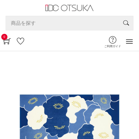
0
ご利用ガイド