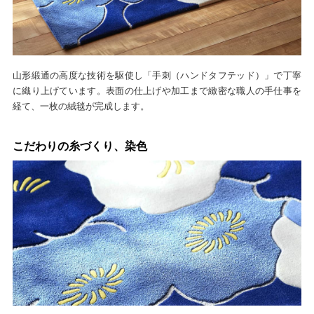
山形緞通の高度な技術を駆使し「手刺（ハンドタフテッド）」で丁寧
に織り上げています。表面の仕上げや加工まで緻密な職人の手仕事を
経て、一枚の絨毯が完成します。
こだわりの糸づくり、染色