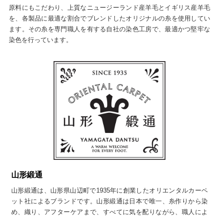
原料にもこだわり、上質なニュージーランド産羊毛とイギリス産羊毛
を、各製品に最適な割合でブレンドしたオリジナルの糸を使用してい
ます。その糸を専門職人を有する自社の染色工房で、最適かつ堅牢な
染色を行っています。
山形緞通
山形緞通は、山形県山辺町で1935年に創業したオリエンタルカーペ
ット社によるブランドです。山形緞通は日本で唯一、糸作りから染
め、織り、アフターケアまで、すべてに気を配りながら、職人によ