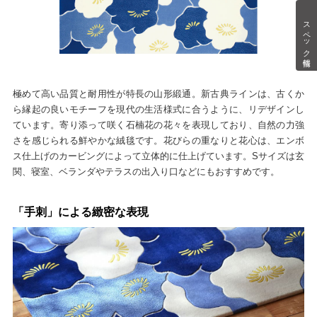
スペック情報
極めて高い品質と耐用性が特長の山形緞通。新古典ラインは、古くか
ら縁起の良いモチーフを現代の生活様式に合うように、リデザインし
ています。寄り添って咲く石楠花の花々を表現しており、自然の力強
さを感じられる鮮やかな絨毯です。花びらの重なりと花心は、エンボ
ス仕上げのカービングによって立体的に仕上げています。Sサイズは玄
関、寝室、ベランダやテラスの出入り口などにもおすすめです。
「手刺」による緻密な表現