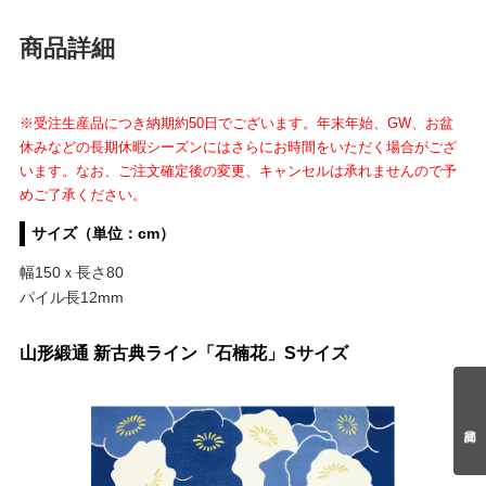
商品詳細
※受注生産品につき納期約50日でございます。年末年始、GW、お盆
休みなどの長期休暇シーズンにはさらにお時間をいただく場合がござ
います。なお、ご注文確定後の変更、キャンセルは承れませんので予
めご了承ください。
サイズ（単位：cm）
幅150ｘ長さ80
パイル長12mm
山形緞通 新古典ライン「石楠花」Sサイズ