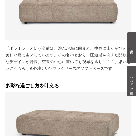
「ボラボラ」という名前は、澄んだ海に囲まれ、中央に山がそびえる
美しい島に由来しています。その名のとおり、圧迫感を抑えた開放的
なデザインが特長。空間の中心に置いても視界を遮りにくく、思い思
いにくつろげる心地よいソファシリーズのソファベースです。
スペック情報
多彩な過ごし方を叶える