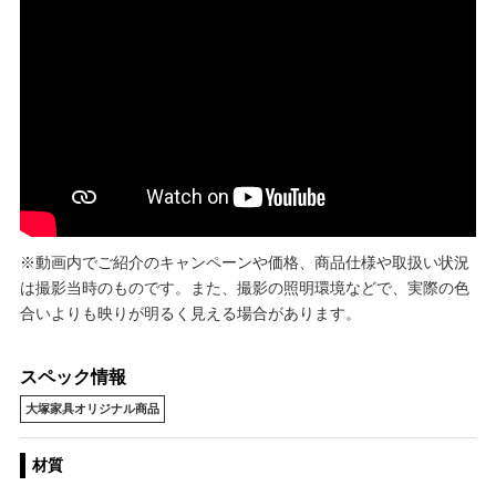
※動画内でご紹介のキャンペーンや価格、商品仕様や取扱い状況
は撮影当時のものです。また、撮影の照明環境などで、実際の色
合いよりも映りが明るく見える場合があります。
スペック情報
大塚家具オリジナル商品
材質