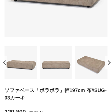
ソファベース「ボラボラ」幅197cm 布#SUG-
03カーキ
129,800