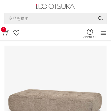
0
ご利用ガイド