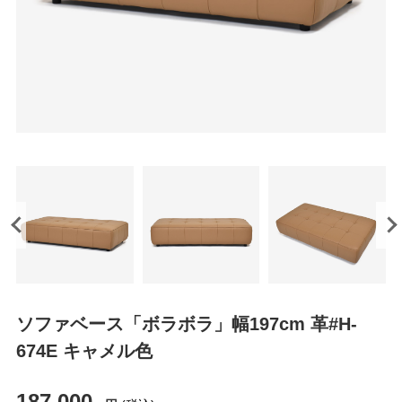
ソファベース「ボラボラ」幅197cm 革#H-
674E キャメル色
187,000