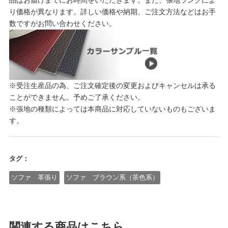
品はお届けまでにお時間をいただきます。また、張地ランクによ
り価格が異なります。詳しい価格や納期、ご注文方法などはお手
数ですがお問い合わせください。
※受注生産品の為、ご注文確定後の変更およびキャンセルは承る
ことができません。予めご了承ください。
※張地の種類によっては本商品に対応していないものもございま
す。
タグ：
ソファ 革張り
ソファ ブラウン系（茶色系）
関連する商品はこちら