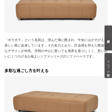
「ボラボラ」という名前は、澄んだ海に囲まれ、中央に山がそびえる
美しい島に由来しています。その名のとおり、圧迫感を抑えた開放的
なデザインが特長。空間の中心に置いても視界を遮りにくく、思い思
いにくつろげる心地よいソファシリーズのソファベースです。
スペック情報
多彩な過ごし方を叶える