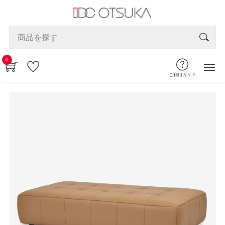
0
ご利用ガイド