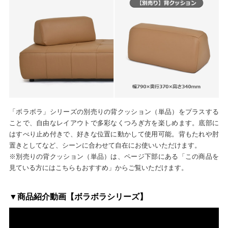
「ボラボラ」シリーズの別売りの背クッション（単品）をプラスする
ことで、自由なレイアウトで多彩なくつろぎ方を楽しめます。底部に
はすべり止め付きで、好きな位置に動かして使用可能。背もたれや肘
置きとしてなど、シーンに合わせて自在にお使いいただけます。
※別売りの背クッション（単品）は、ページ下部にある「この商品を
見ている方にはこちらもおすすめ」からご覧いただけます。
▼商品紹介動画【ボラボラシリーズ】