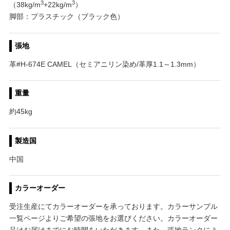
3
3
（38kg/m
+22kg/m
）
脚部：プラスチック（ブラック色）
張地
革#H-674E CAMEL（セミアニリン染め/革厚1.1～1.3mm）
重量
約45kg
製造国
中国
カラーオーダー
受注生産にてカラーオーダーを承っております。カラーサンプル
一覧ページよりご希望の張地をお選びください。カラーオーダー